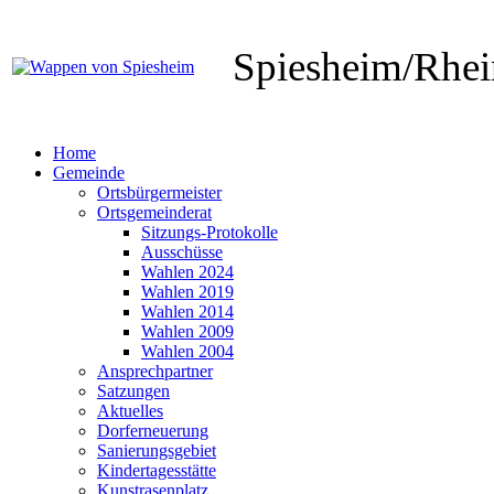
Spiesheim/Rhe
Home
Gemeinde
Ortsbürgermeister
Ortsgemeinderat
Sitzungs-Protokolle
Ausschüsse
Wahlen 2024
Wahlen 2019
Wahlen 2014
Wahlen 2009
Wahlen 2004
Ansprechpartner
Satzungen
Aktuelles
Dorferneuerung
Sanierungsgebiet
Kindertagesstätte
Kunstrasenplatz