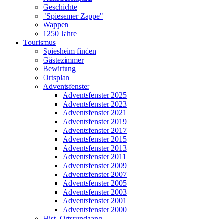
Geschichte
"Spiesemer Zappe"
Wappen
1250 Jahre
Tourismus
Spiesheim finden
Gästezimmer
Bewirtung
Ortsplan
Adventsfenster
Adventsfenster 2025
Adventsfenster 2023
Adventsfenster 2021
Adventsfenster 2019
Adventsfenster 2017
Adventsfenster 2015
Adventsfenster 2013
Adventsfenster 2011
Adventsfenster 2009
Adventsfenster 2007
Adventsfenster 2005
Adventsfenster 2003
Adventsfenster 2001
Adventsfenster 2000
Hist. Ortsrundgang