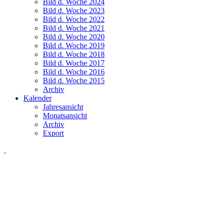
Bild d. Woche 2024
Bild d. Woche 2023
Bild d. Woche 2022
Bild d. Woche 2021
Bild d. Woche 2020
Bild d. Woche 2019
Bild d. Woche 2018
Bild d. Woche 2017
Bild d. Woche 2016
Bild d. Woche 2015
Archiv
Kalender
Jahresansicht
Monatsansicht
Archiv
Export