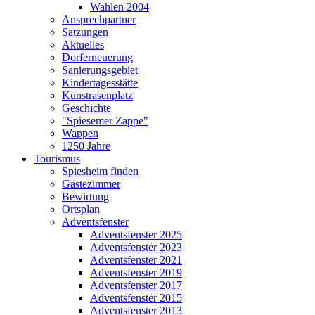
Wahlen 2004
Ansprechpartner
Satzungen
Aktuelles
Dorferneuerung
Sanierungsgebiet
Kindertagesstätte
Kunstrasenplatz
Geschichte
"Spiesemer Zappe"
Wappen
1250 Jahre
Tourismus
Spiesheim finden
Gästezimmer
Bewirtung
Ortsplan
Adventsfenster
Adventsfenster 2025
Adventsfenster 2023
Adventsfenster 2021
Adventsfenster 2019
Adventsfenster 2017
Adventsfenster 2015
Adventsfenster 2013