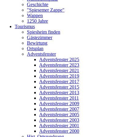
Geschichte
"Spiesemer Zappe"
Wappen
1250 Jahre
Tourismus
Spiesheim finden
Gästezimmer
Bewirtung
Ortsplan
Adventsfenster
Adventsfenster 2025
Adventsfenster 2023
Adventsfenster 2021
Adventsfenster 2019
Adventsfenster 2017
Adventsfenster 2015
Adventsfenster 2013
Adventsfenster 2011
Adventsfenster 2009
Adventsfenster 2007
Adventsfenster 2005
Adventsfenster 2003
Adventsfenster 2001
Adventsfenster 2000
Hist. Ortsrundgang