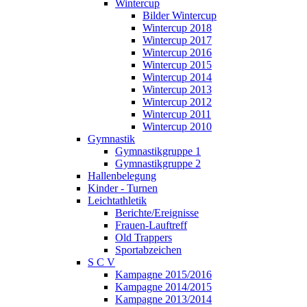
Wintercup
Bilder Wintercup
Wintercup 2018
Wintercup 2017
Wintercup 2016
Wintercup 2015
Wintercup 2014
Wintercup 2013
Wintercup 2012
Wintercup 2011
Wintercup 2010
Gymnastik
Gymnastikgruppe 1
Gymnastikgruppe 2
Hallenbelegung
Kinder - Turnen
Leichtathletik
Berichte/Ereignisse
Frauen-Lauftreff
Old Trappers
Sportabzeichen
S C V
Kampagne 2015/2016
Kampagne 2014/2015
Kampagne 2013/2014