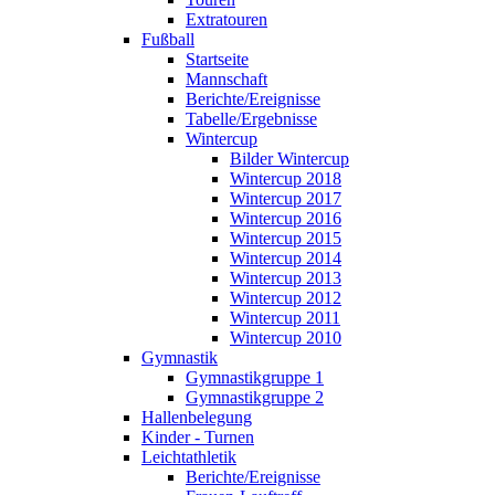
Extratouren
Fußball
Startseite
Mannschaft
Berichte/Ereignisse
Tabelle/Ergebnisse
Wintercup
Bilder Wintercup
Wintercup 2018
Wintercup 2017
Wintercup 2016
Wintercup 2015
Wintercup 2014
Wintercup 2013
Wintercup 2012
Wintercup 2011
Wintercup 2010
Gymnastik
Gymnastikgruppe 1
Gymnastikgruppe 2
Hallenbelegung
Kinder - Turnen
Leichtathletik
Berichte/Ereignisse