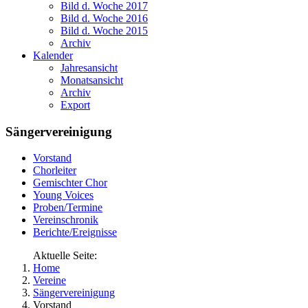
Bild d. Woche 2017
Bild d. Woche 2016
Bild d. Woche 2015
Archiv
Kalender
Jahresansicht
Monatsansicht
Archiv
Export
Sängervereinigung
Vorstand
Chorleiter
Gemischter Chor
Young Voices
Proben/Termine
Vereinschronik
Berichte/Ereignisse
Aktuelle Seite:
Home
Vereine
Sängervereinigung
Vorstand