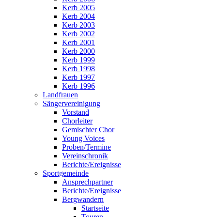
Kerb 2005
Kerb 2004
Kerb 2003
Kerb 2002
Kerb 2001
Kerb 2000
Kerb 1999
Kerb 1998
Kerb 1997
Kerb 1996
Landfrauen
Sängervereinigung
Vorstand
Chorleiter
Gemischter Chor
Young Voices
Proben/Termine
Vereinschronik
Berichte/Ereignisse
Sportgemeinde
Ansprechpartner
Berichte/Ereignisse
Bergwandern
Startseite
Touren