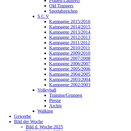
Frauen-Lauftreff
Old Trappers
Sportabzeichen
S C V
Kampagne 2015/2016
Kampagne 2014/2015
Kampagne 2013/2014
Kampagne 2012/2013
Kampagne 2011/2012
Kampagne 2010/2011
Kampagne 2009/2010
Kampagne 2007/2008
Kampagne 2006/2007
Kampagne 2005/2006
Kampagne 2004/2005
Kampagne 2003/2004
Kampagne 2002/2003
Volleyball
Training/Gruppen
Presse
Archiv
Walking
Gewerbe
Bild der Woche
Bild d. Woche 2025