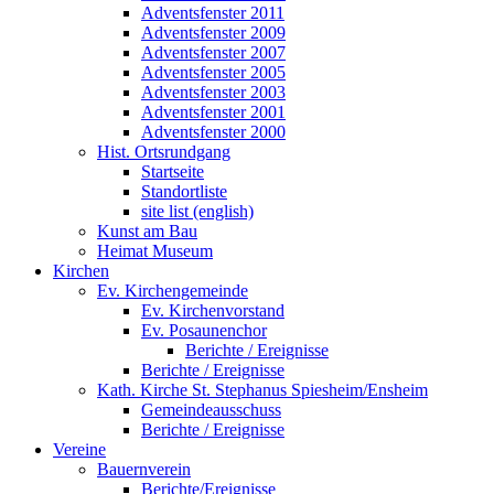
Adventsfenster 2011
Adventsfenster 2009
Adventsfenster 2007
Adventsfenster 2005
Adventsfenster 2003
Adventsfenster 2001
Adventsfenster 2000
Hist. Ortsrundgang
Startseite
Standortliste
site list (english)
Kunst am Bau
Heimat Museum
Kirchen
Ev. Kirchengemeinde
Ev. Kirchenvorstand
Ev. Posaunenchor
Berichte / Ereignisse
Berichte / Ereignisse
Kath. Kirche St. Stephanus Spiesheim/Ensheim
Gemeindeausschuss
Berichte / Ereignisse
Vereine
Bauernverein
Berichte/Ereignisse