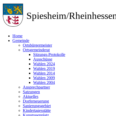
Spiesheim/Rheinhess
Home
Gemeinde
Ortsbürgermeister
Ortsgemeinderat
Sitzungs-Protokolle
Ausschüsse
Wahlen 2024
Wahlen 2019
Wahlen 2014
Wahlen 2009
Wahlen 2004
Ansprechpartner
Satzungen
Aktuelles
Dorferneuerung
Sanierungsgebiet
Kindertagesstätte
Kunstrasenplatz