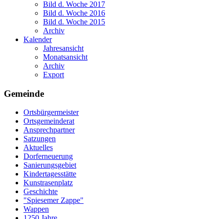
Bild d. Woche 2017
Bild d. Woche 2016
Bild d. Woche 2015
Archiv
Kalender
Jahresansicht
Monatsansicht
Archiv
Export
Gemeinde
Ortsbürgermeister
Ortsgemeinderat
Ansprechpartner
Satzungen
Aktuelles
Dorferneuerung
Sanierungsgebiet
Kindertagesstätte
Kunstrasenplatz
Geschichte
"Spiesemer Zappe"
Wappen
1250 Jahre