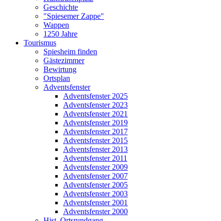
Geschichte
"Spiesemer Zappe"
Wappen
1250 Jahre
Tourismus
Spiesheim finden
Gästezimmer
Bewirtung
Ortsplan
Adventsfenster
Adventsfenster 2025
Adventsfenster 2023
Adventsfenster 2021
Adventsfenster 2019
Adventsfenster 2017
Adventsfenster 2015
Adventsfenster 2013
Adventsfenster 2011
Adventsfenster 2009
Adventsfenster 2007
Adventsfenster 2005
Adventsfenster 2003
Adventsfenster 2001
Adventsfenster 2000
Hist. Ortsrundgang