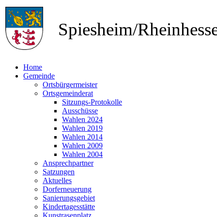
Spiesheim/Rheinhes
Home
Gemeinde
Ortsbürgermeister
Ortsgemeinderat
Sitzungs-Protokolle
Ausschüsse
Wahlen 2024
Wahlen 2019
Wahlen 2014
Wahlen 2009
Wahlen 2004
Ansprechpartner
Satzungen
Aktuelles
Dorferneuerung
Sanierungsgebiet
Kindertagesstätte
Kunstrasenplatz