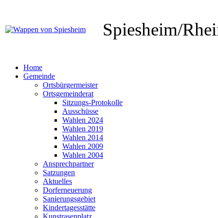
Spiesheim/Rhe
Home
Gemeinde
Ortsbürgermeister
Ortsgemeinderat
Sitzungs-Protokolle
Ausschüsse
Wahlen 2024
Wahlen 2019
Wahlen 2014
Wahlen 2009
Wahlen 2004
Ansprechpartner
Satzungen
Aktuelles
Dorferneuerung
Sanierungsgebiet
Kindertagesstätte
Kunstrasenplatz