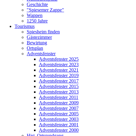
Geschichte
"Spiesemer Zappe"
Wappen
1250 Jahre
Tourismus
Spiesheim finden
Gästezimmer
Bewirtung
Ortsplan
Adventsfenster
Adventsfenster 2025
Adventsfenster 2023
Adventsfenster 2021
Adventsfenster 2019
Adventsfenster 2017
Adventsfenster 2015
Adventsfenster 2013
Adventsfenster 2011
Adventsfenster 2009
Adventsfenster 2007
Adventsfenster 2005
Adventsfenster 2003
Adventsfenster 2001
Adventsfenster 2000
Hist. Ortsrundgang