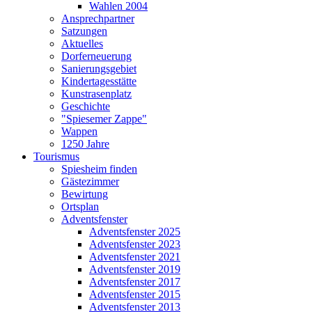
Wahlen 2004
Ansprechpartner
Satzungen
Aktuelles
Dorferneuerung
Sanierungsgebiet
Kindertagesstätte
Kunstrasenplatz
Geschichte
"Spiesemer Zappe"
Wappen
1250 Jahre
Tourismus
Spiesheim finden
Gästezimmer
Bewirtung
Ortsplan
Adventsfenster
Adventsfenster 2025
Adventsfenster 2023
Adventsfenster 2021
Adventsfenster 2019
Adventsfenster 2017
Adventsfenster 2015
Adventsfenster 2013