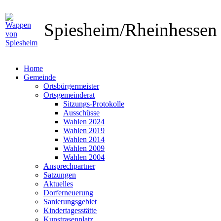
Spiesheim/Rheinhesse
Home
Gemeinde
Ortsbürgermeister
Ortsgemeinderat
Sitzungs-Protokolle
Ausschüsse
Wahlen 2024
Wahlen 2019
Wahlen 2014
Wahlen 2009
Wahlen 2004
Ansprechpartner
Satzungen
Aktuelles
Dorferneuerung
Sanierungsgebiet
Kindertagesstätte
Kunstrasenplatz