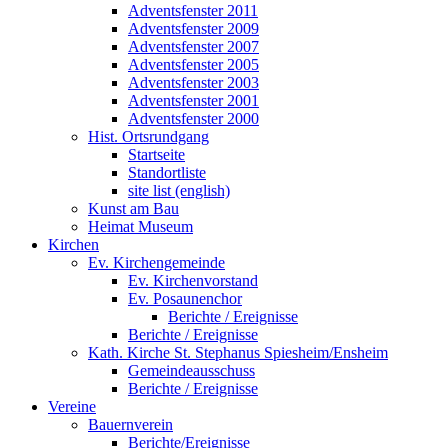
Adventsfenster 2011
Adventsfenster 2009
Adventsfenster 2007
Adventsfenster 2005
Adventsfenster 2003
Adventsfenster 2001
Adventsfenster 2000
Hist. Ortsrundgang
Startseite
Standortliste
site list (english)
Kunst am Bau
Heimat Museum
Kirchen
Ev. Kirchengemeinde
Ev. Kirchenvorstand
Ev. Posaunenchor
Berichte / Ereignisse
Berichte / Ereignisse
Kath. Kirche St. Stephanus Spiesheim/Ensheim
Gemeindeausschuss
Berichte / Ereignisse
Vereine
Bauernverein
Berichte/Ereignisse