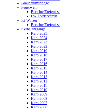
Brauchtumspflege
Feuerwehr
Berichte/Ereignisse
FW Förderverein
IG Winzer
Berichte/Ereignisse
Kerbejahrgänge
Kerb 2025
Kerb 2024
Kerb 2023
Kerb 2022
Kerb 2019
Kerb 2018
Kerb 2017
Kerb 2016
Kerb 2015
Kerb 2014
Kerb 2013
Kerb 2012
Kerb 2011
Kerb 2010
Kerb 2009
Kerb 2008
Kerb 2007
Kerb 2006