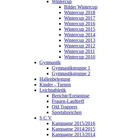
Wintercup
Bilder Wintercup
Wintercup 2018
Wintercup 2017
Wintercup 2016
Wintercup 2015
Wintercup 2014
Wintercup 2013
Wintercup 2012
Wintercup 2011
Wintercup 2010
Gymnastik
Gymnastikgruppe 1
Gymnastikgruppe 2
Hallenbelegung
Kinder - Turnen
Leichtathletik
Berichte/Ereignisse
Frauen-Lauftreff
Old Trappers
Sportabzeichen
S C V
Kampagne 2015/2016
Kampagne 2014/2015
Kampagne 2013/2014