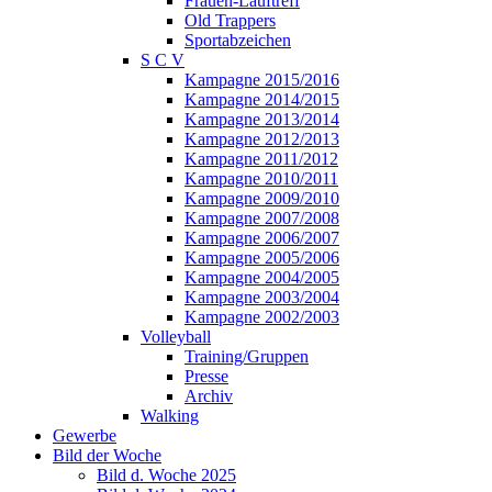
Frauen-Lauftreff
Old Trappers
Sportabzeichen
S C V
Kampagne 2015/2016
Kampagne 2014/2015
Kampagne 2013/2014
Kampagne 2012/2013
Kampagne 2011/2012
Kampagne 2010/2011
Kampagne 2009/2010
Kampagne 2007/2008
Kampagne 2006/2007
Kampagne 2005/2006
Kampagne 2004/2005
Kampagne 2003/2004
Kampagne 2002/2003
Volleyball
Training/Gruppen
Presse
Archiv
Walking
Gewerbe
Bild der Woche
Bild d. Woche 2025