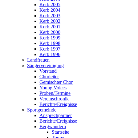
Kerb 2005
Kerb 2004
Kerb 2003
Kerb 2002
Kerb 2001
Kerb 2000
Kerb 1999
Kerb 1998
Kerb 1997
Kerb 1996
Landfrauen
Sängervereinigung
Vorstand
Chorleiter
Gemischter Chor
Young Voices
Proben/Termine
Vereinschronik
Berichte/Ereignisse
Sportgemeinde
Ansprechpartner
Berichte/Ereignisse
Bergwandern
Startseite
Touren