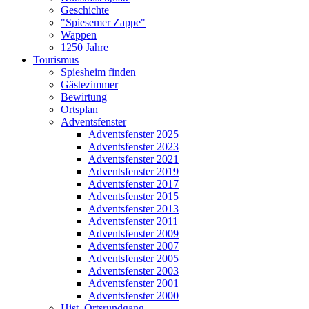
Geschichte
"Spiesemer Zappe"
Wappen
1250 Jahre
Tourismus
Spiesheim finden
Gästezimmer
Bewirtung
Ortsplan
Adventsfenster
Adventsfenster 2025
Adventsfenster 2023
Adventsfenster 2021
Adventsfenster 2019
Adventsfenster 2017
Adventsfenster 2015
Adventsfenster 2013
Adventsfenster 2011
Adventsfenster 2009
Adventsfenster 2007
Adventsfenster 2005
Adventsfenster 2003
Adventsfenster 2001
Adventsfenster 2000
Hist. Ortsrundgang