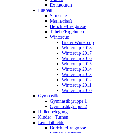
Extratouren
Fußball
Startseite
Mannschaft
Berichte/Ereignisse
Tabelle/Ergebnisse
Wintercup
Bilder Wintercup
Wintercup 2018
Wintercup 2017
Wintercup 2016
Wintercup 2015
Wintercup 2014
Wintercup 2013
Wintercup 2012
Wintercup 2011
Wintercup 2010
Gymnastik
Gymnastikgruppe 1
Gymnastikgruppe 2
Hallenbelegung
Kinder - Turnen
Leichtathletik
Berichte/Ereignisse