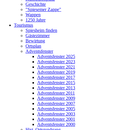
Geschichte
"Spiesemer Zappe"
Wappen
1250 Jahre
Tourismus
Spiesheim finden
Gästezimmer
Bewirtung
Ortsplan
Adventsfenster
Adventsfenster 2025
Adventsfenster 2023
Adventsfenster 2021
Adventsfenster 2019
Adventsfenster 2017
Adventsfenster 2015
Adventsfenster 2013
Adventsfenster 2011
Adventsfenster 2009
Adventsfenster 2007
Adventsfenster 2005
Adventsfenster 2003
Adventsfenster 2001
Adventsfenster 2000
Hist. Ortsrundgang