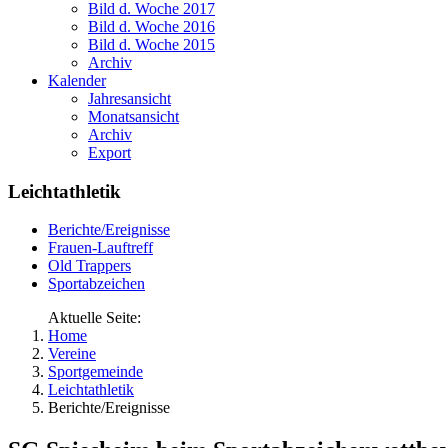
Bild d. Woche 2017
Bild d. Woche 2016
Bild d. Woche 2015
Archiv
Kalender
Jahresansicht
Monatsansicht
Archiv
Export
Leichtathletik
Berichte/Ereignisse
Frauen-Lauftreff
Old Trappers
Sportabzeichen
Aktuelle Seite:
Home
Vereine
Sportgemeinde
Leichtathletik
Berichte/Ereignisse