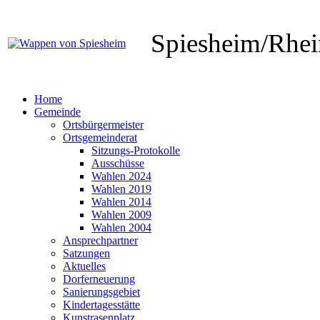
Spiesheim/Rhe
Home
Gemeinde
Ortsbürgermeister
Ortsgemeinderat
Sitzungs-Protokolle
Ausschüsse
Wahlen 2024
Wahlen 2019
Wahlen 2014
Wahlen 2009
Wahlen 2004
Ansprechpartner
Satzungen
Aktuelles
Dorferneuerung
Sanierungsgebiet
Kindertagesstätte
Kunstrasenplatz