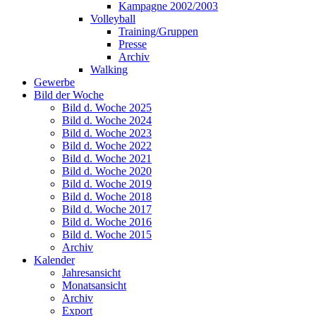
Kampagne 2002/2003
Volleyball
Training/Gruppen
Presse
Archiv
Walking
Gewerbe
Bild der Woche
Bild d. Woche 2025
Bild d. Woche 2024
Bild d. Woche 2023
Bild d. Woche 2022
Bild d. Woche 2021
Bild d. Woche 2020
Bild d. Woche 2019
Bild d. Woche 2018
Bild d. Woche 2017
Bild d. Woche 2016
Bild d. Woche 2015
Archiv
Kalender
Jahresansicht
Monatsansicht
Archiv
Export