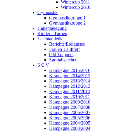
Wintercup 2011
Wintercup 2010
Gymnastik
Gymnastikgruppe 1
Gymnastikgruppe 2
Hallenbelegung
Kinder - Turnen
Leichtathletik
Berichte/Ereignisse
Frauen-Lauftreff
Old Trappers
Sportabzeichen
S C V
Kampagne 2015/2016
Kampagne 2014/2015
Kampagne 2013/2014
Kampagne 2012/2013
Kampagne 2011/2012
Kampagne 2010/2011
Kampagne 2009/2010
Kampagne 2007/2008
Kampagne 2006/2007
Kampagne 2005/2006
Kampagne 2004/2005
Kampagne 2003/2004