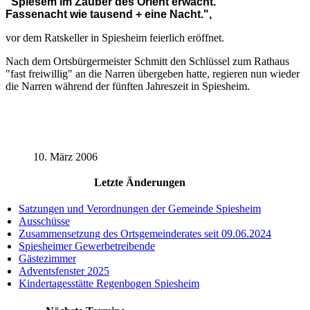
"Spiesem im Zauber des Orient erwacht.
Fassenacht wie tausend + eine Nacht.",
vor dem Ratskeller in Spiesheim feierlich eröffnet.
Nach dem Ortsbürgermeister Schmitt den Schlüssel zum Rathaus
"fast freiwillig" an die Narren übergeben hatte, regieren nun wieder
die Narren während der fünften Jahreszeit in Spiesheim.
10. März 2006
Letzte Änderungen
Satzungen und Verordnungen der Gemeinde Spiesheim
Ausschüsse
Zusammensetzung des Ortsgemeinderates seit 09.06.2024
Spiesheimer Gewerbetreibende
Gästezimmer
Adventsfenster 2025
Kindertagesstätte Regenbogen Spiesheim