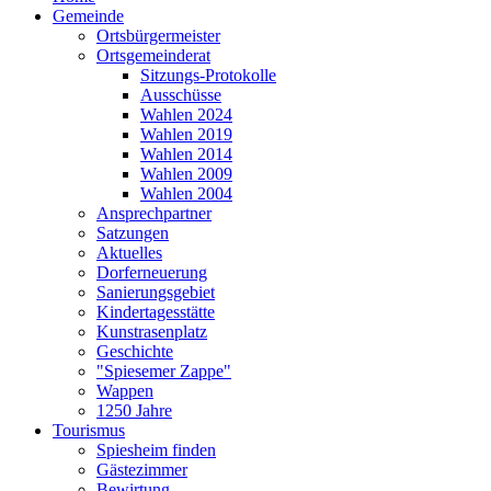
Gemeinde
Ortsbürgermeister
Ortsgemeinderat
Sitzungs-Protokolle
Ausschüsse
Wahlen 2024
Wahlen 2019
Wahlen 2014
Wahlen 2009
Wahlen 2004
Ansprechpartner
Satzungen
Aktuelles
Dorferneuerung
Sanierungsgebiet
Kindertagesstätte
Kunstrasenplatz
Geschichte
"Spiesemer Zappe"
Wappen
1250 Jahre
Tourismus
Spiesheim finden
Gästezimmer
Bewirtung