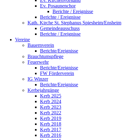
Ev. Kirchenvorstand
Ev. Posaunenchor
Berichte / Ereignisse
Berichte / Ereignisse
Kath. Kirche St. Stephanus Spiesheim/Ensheim
Gemeindeausschuss
Berichte / Ereignisse
Vereine
Bauernverein
Berichte/Ereignisse
Brauchtumspflege
Feuerwehr
Berichte/Ereignisse
FW Förderverein
IG Winzer
Berichte/Ereignisse
Kerbejahrgänge
Kerb 2025
Kerb 2024
Kerb 2023
Kerb 2022
Kerb 2019
Kerb 2018
Kerb 2017
Kerb 2016