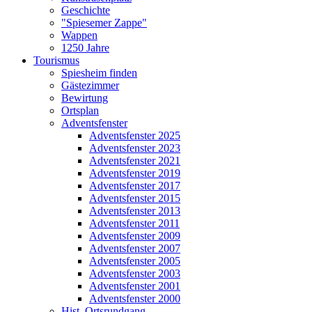
Geschichte
"Spiesemer Zappe"
Wappen
1250 Jahre
Tourismus
Spiesheim finden
Gästezimmer
Bewirtung
Ortsplan
Adventsfenster
Adventsfenster 2025
Adventsfenster 2023
Adventsfenster 2021
Adventsfenster 2019
Adventsfenster 2017
Adventsfenster 2015
Adventsfenster 2013
Adventsfenster 2011
Adventsfenster 2009
Adventsfenster 2007
Adventsfenster 2005
Adventsfenster 2003
Adventsfenster 2001
Adventsfenster 2000
Hist. Ortsrundgang