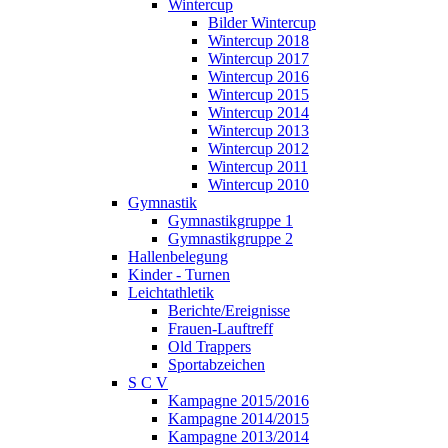
Wintercup
Bilder Wintercup
Wintercup 2018
Wintercup 2017
Wintercup 2016
Wintercup 2015
Wintercup 2014
Wintercup 2013
Wintercup 2012
Wintercup 2011
Wintercup 2010
Gymnastik
Gymnastikgruppe 1
Gymnastikgruppe 2
Hallenbelegung
Kinder - Turnen
Leichtathletik
Berichte/Ereignisse
Frauen-Lauftreff
Old Trappers
Sportabzeichen
S C V
Kampagne 2015/2016
Kampagne 2014/2015
Kampagne 2013/2014