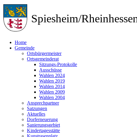
Spiesheim/Rheinhess
Home
Gemeinde
Ortsbürgermeister
Ortsgemeinderat
Sitzungs-Protokolle
Ausschüsse
Wahlen 2024
Wahlen 2019
Wahlen 2014
Wahlen 2009
Wahlen 2004
Ansprechpartner
Satzungen
Aktuelles
Dorferneuerung
Sanierungsgebiet
Kindertagesstätte
Kunstrasenplatz