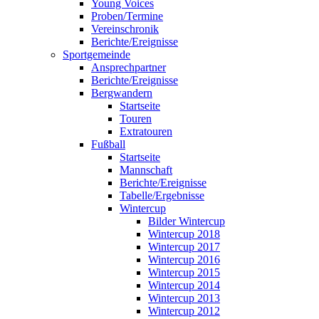
Young Voices
Proben/Termine
Vereinschronik
Berichte/Ereignisse
Sportgemeinde
Ansprechpartner
Berichte/Ereignisse
Bergwandern
Startseite
Touren
Extratouren
Fußball
Startseite
Mannschaft
Berichte/Ereignisse
Tabelle/Ergebnisse
Wintercup
Bilder Wintercup
Wintercup 2018
Wintercup 2017
Wintercup 2016
Wintercup 2015
Wintercup 2014
Wintercup 2013
Wintercup 2012