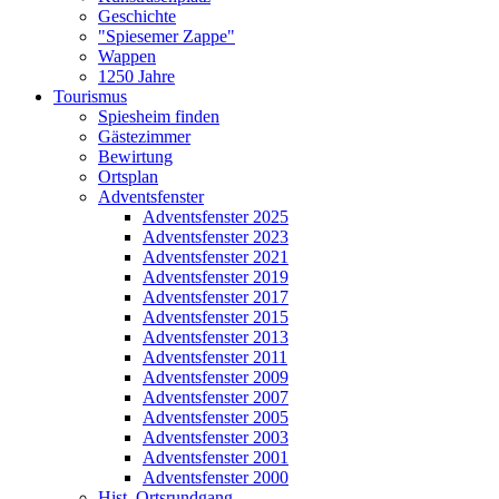
Geschichte
"Spiesemer Zappe"
Wappen
1250 Jahre
Tourismus
Spiesheim finden
Gästezimmer
Bewirtung
Ortsplan
Adventsfenster
Adventsfenster 2025
Adventsfenster 2023
Adventsfenster 2021
Adventsfenster 2019
Adventsfenster 2017
Adventsfenster 2015
Adventsfenster 2013
Adventsfenster 2011
Adventsfenster 2009
Adventsfenster 2007
Adventsfenster 2005
Adventsfenster 2003
Adventsfenster 2001
Adventsfenster 2000
Hist. Ortsrundgang