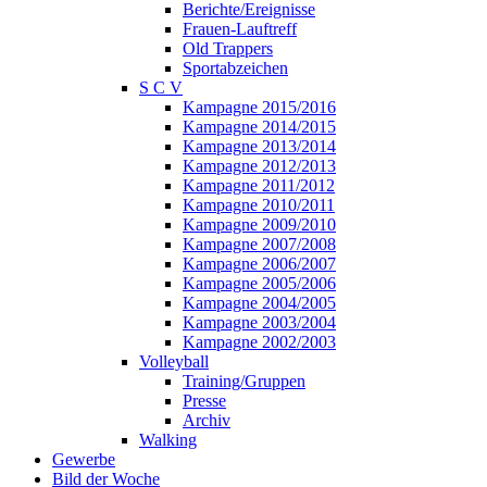
Berichte/Ereignisse
Frauen-Lauftreff
Old Trappers
Sportabzeichen
S C V
Kampagne 2015/2016
Kampagne 2014/2015
Kampagne 2013/2014
Kampagne 2012/2013
Kampagne 2011/2012
Kampagne 2010/2011
Kampagne 2009/2010
Kampagne 2007/2008
Kampagne 2006/2007
Kampagne 2005/2006
Kampagne 2004/2005
Kampagne 2003/2004
Kampagne 2002/2003
Volleyball
Training/Gruppen
Presse
Archiv
Walking
Gewerbe
Bild der Woche