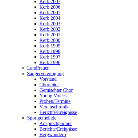
Kerb 2007
Kerb 2006
Kerb 2005
Kerb 2004
Kerb 2003
Kerb 2002
Kerb 2001
Kerb 2000
Kerb 1999
Kerb 1998
Kerb 1997
Kerb 1996
Landfrauen
Sängervereinigung
Vorstand
Chorleiter
Gemischter Chor
Young Voices
Proben/Termine
Vereinschronik
Berichte/Ereignisse
Sportgemeinde
Ansprechpartner
Berichte/Ereignisse
Bergwandern