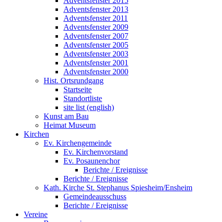
Adventsfenster 2015
Adventsfenster 2013
Adventsfenster 2011
Adventsfenster 2009
Adventsfenster 2007
Adventsfenster 2005
Adventsfenster 2003
Adventsfenster 2001
Adventsfenster 2000
Hist. Ortsrundgang
Startseite
Standortliste
site list (english)
Kunst am Bau
Heimat Museum
Kirchen
Ev. Kirchengemeinde
Ev. Kirchenvorstand
Ev. Posaunenchor
Berichte / Ereignisse
Berichte / Ereignisse
Kath. Kirche St. Stephanus Spiesheim/Ensheim
Gemeindeausschuss
Berichte / Ereignisse
Vereine