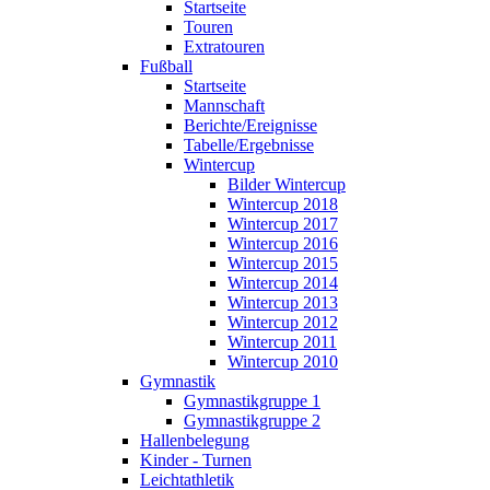
Startseite
Touren
Extratouren
Fußball
Startseite
Mannschaft
Berichte/Ereignisse
Tabelle/Ergebnisse
Wintercup
Bilder Wintercup
Wintercup 2018
Wintercup 2017
Wintercup 2016
Wintercup 2015
Wintercup 2014
Wintercup 2013
Wintercup 2012
Wintercup 2011
Wintercup 2010
Gymnastik
Gymnastikgruppe 1
Gymnastikgruppe 2
Hallenbelegung
Kinder - Turnen
Leichtathletik