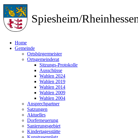
Spiesheim/Rheinhess
Home
Gemeinde
Ortsbürgermeister
Ortsgemeinderat
Sitzungs-Protokolle
Ausschüsse
Wahlen 2024
Wahlen 2019
Wahlen 2014
Wahlen 2009
Wahlen 2004
Ansprechpartner
Satzungen
Aktuelles
Dorferneuerung
Sanierungsgebiet
Kindertagesstätte
Kunstrasenplatz