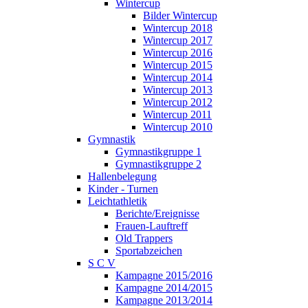
Wintercup
Bilder Wintercup
Wintercup 2018
Wintercup 2017
Wintercup 2016
Wintercup 2015
Wintercup 2014
Wintercup 2013
Wintercup 2012
Wintercup 2011
Wintercup 2010
Gymnastik
Gymnastikgruppe 1
Gymnastikgruppe 2
Hallenbelegung
Kinder - Turnen
Leichtathletik
Berichte/Ereignisse
Frauen-Lauftreff
Old Trappers
Sportabzeichen
S C V
Kampagne 2015/2016
Kampagne 2014/2015
Kampagne 2013/2014