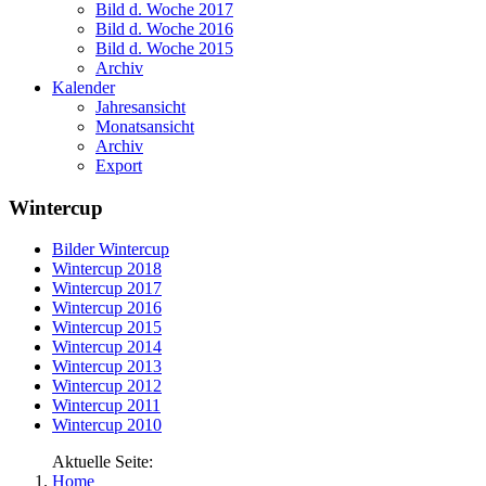
Bild d. Woche 2017
Bild d. Woche 2016
Bild d. Woche 2015
Archiv
Kalender
Jahresansicht
Monatsansicht
Archiv
Export
Wintercup
Bilder Wintercup
Wintercup 2018
Wintercup 2017
Wintercup 2016
Wintercup 2015
Wintercup 2014
Wintercup 2013
Wintercup 2012
Wintercup 2011
Wintercup 2010
Aktuelle Seite:
Home