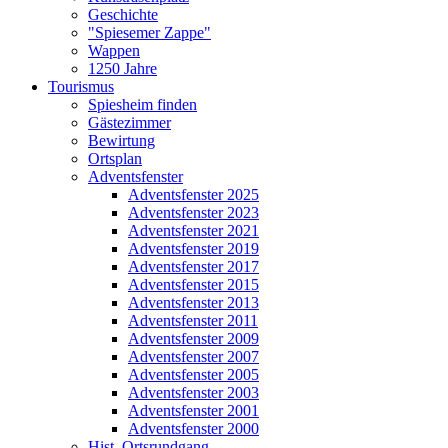
Geschichte
"Spiesemer Zappe"
Wappen
1250 Jahre
Tourismus
Spiesheim finden
Gästezimmer
Bewirtung
Ortsplan
Adventsfenster
Adventsfenster 2025
Adventsfenster 2023
Adventsfenster 2021
Adventsfenster 2019
Adventsfenster 2017
Adventsfenster 2015
Adventsfenster 2013
Adventsfenster 2011
Adventsfenster 2009
Adventsfenster 2007
Adventsfenster 2005
Adventsfenster 2003
Adventsfenster 2001
Adventsfenster 2000
Hist. Ortsrundgang