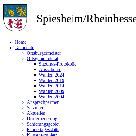
Spiesheim/Rheinhes
Home
Gemeinde
Ortsbürgermeister
Ortsgemeinderat
Sitzungs-Protokolle
Ausschüsse
Wahlen 2024
Wahlen 2019
Wahlen 2014
Wahlen 2009
Wahlen 2004
Ansprechpartner
Satzungen
Aktuelles
Dorferneuerung
Sanierungsgebiet
Kindertagesstätte
Kunstrasenplatz