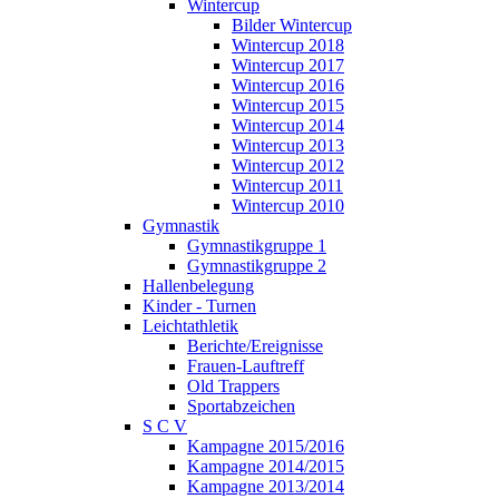
Wintercup
Bilder Wintercup
Wintercup 2018
Wintercup 2017
Wintercup 2016
Wintercup 2015
Wintercup 2014
Wintercup 2013
Wintercup 2012
Wintercup 2011
Wintercup 2010
Gymnastik
Gymnastikgruppe 1
Gymnastikgruppe 2
Hallenbelegung
Kinder - Turnen
Leichtathletik
Berichte/Ereignisse
Frauen-Lauftreff
Old Trappers
Sportabzeichen
S C V
Kampagne 2015/2016
Kampagne 2014/2015
Kampagne 2013/2014