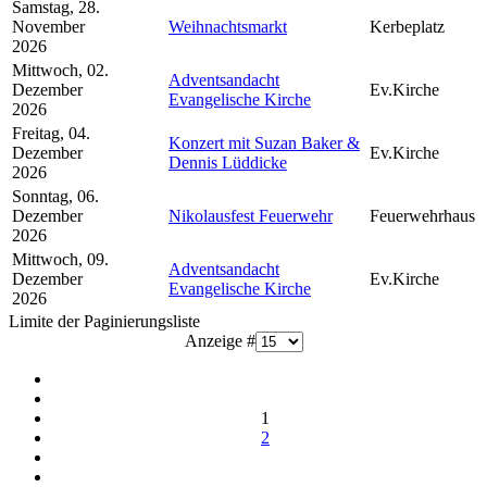
Samstag, 28.
November
Weihnachtsmarkt
Kerbeplatz
2026
Mittwoch, 02.
Adventsandacht
Dezember
Ev.Kirche
Evangelische Kirche
2026
Freitag, 04.
Konzert mit Suzan Baker &
Dezember
Ev.Kirche
Dennis Lüddicke
2026
Sonntag, 06.
Dezember
Nikolausfest Feuerwehr
Feuerwehrhaus
2026
Mittwoch, 09.
Adventsandacht
Dezember
Ev.Kirche
Evangelische Kirche
2026
Limite der Paginierungsliste
Anzeige #
1
2