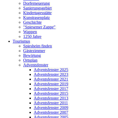
Dorferneuerung
Sanierungsgebiet
Kindertagesstätte
Kunstrasenplatz
Geschichte
"Spiesemer Zappe"
Wappen
1250 Jahre
Tourismus
Spiesheim finden
Gästezimmer
Bewirtung
Ortsplan
Adventsfenster
Adventsfenster 2025
Adventsfenster 2023
Adventsfenster 2021
Adventsfenster 2019
Adventsfenster 2017
Adventsfenster 2015
Adventsfenster 2013
Adventsfenster 2011
Adventsfenster 2009
Adventsfenster 2007
Adventsfenster 2005