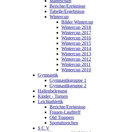
Mannschaft
Berichte/Ereignisse
Tabelle/Ergebnisse
Wintercup
Bilder Wintercup
Wintercup 2018
Wintercup 2017
Wintercup 2016
Wintercup 2015
Wintercup 2014
Wintercup 2013
Wintercup 2012
Wintercup 2011
Wintercup 2010
Gymnastik
Gymnastikgruppe 1
Gymnastikgruppe 2
Hallenbelegung
Kinder - Turnen
Leichtathletik
Berichte/Ereignisse
Frauen-Lauftreff
Old Trappers
Sportabzeichen
S C V