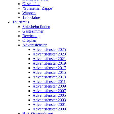
Geschichte
"Spiesemer Zappe"
Wappen
1250 Jahre
Tourismus
Spiesheim finden
Gästezimmer
Bewirtung
Ortsplan
Adventsfenster
Adventsfenster 2025
Adventsfenster 2023
Adventsfenster 2021
Adventsfenster 2019
Adventsfenster 2017
Adventsfenster 2015
Adventsfenster 2013
Adventsfenster 2011
Adventsfenster 2009
Adventsfenster 2007
Adventsfenster 2005
Adventsfenster 2003
Adventsfenster 2001
Adventsfenster 2000
Hist. Ortsrundgang