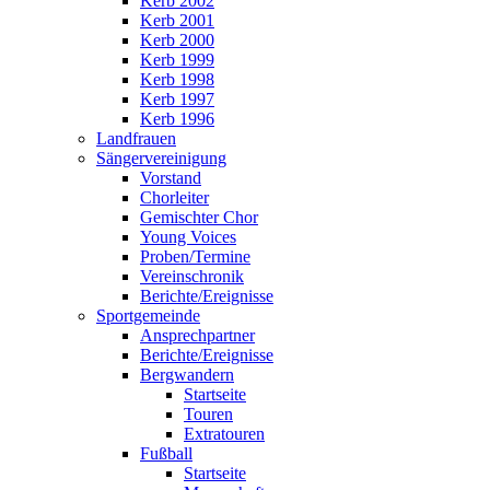
Kerb 2002
Kerb 2001
Kerb 2000
Kerb 1999
Kerb 1998
Kerb 1997
Kerb 1996
Landfrauen
Sängervereinigung
Vorstand
Chorleiter
Gemischter Chor
Young Voices
Proben/Termine
Vereinschronik
Berichte/Ereignisse
Sportgemeinde
Ansprechpartner
Berichte/Ereignisse
Bergwandern
Startseite
Touren
Extratouren
Fußball
Startseite