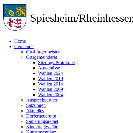
Spiesheim/Rheinhess
Home
Gemeinde
Ortsbürgermeister
Ortsgemeinderat
Sitzungs-Protokolle
Ausschüsse
Wahlen 2024
Wahlen 2019
Wahlen 2014
Wahlen 2009
Wahlen 2004
Ansprechpartner
Satzungen
Aktuelles
Dorferneuerung
Sanierungsgebiet
Kindertagesstätte
Kunstrasenplatz