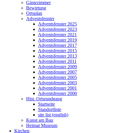
Gästezimmer
Bewirtung
Ortsplan
Adventsfenster
Adventsfenster 2025
Adventsfenster 2023
Adventsfenster 2021
Adventsfenster 2019
Adventsfenster 2017
Adventsfenster 2015
Adventsfenster 2013
Adventsfenster 2011
Adventsfenster 2009
Adventsfenster 2007
Adventsfenster 2005
Adventsfenster 2003
Adventsfenster 2001
Adventsfenster 2000
Hist. Ortsrundgang
Startseite
Standortliste
site list (english)
Kunst am Bau
Heimat Museum
Kirchen