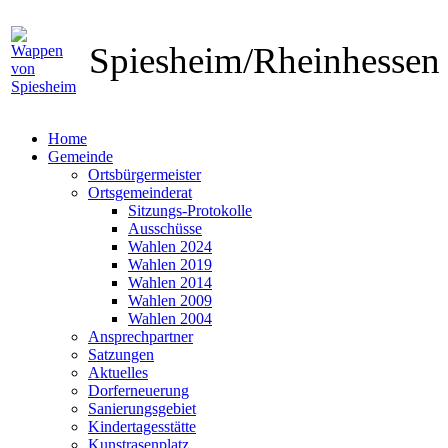
Spiesheim/Rheinhesse
Home
Gemeinde
Ortsbürgermeister
Ortsgemeinderat
Sitzungs-Protokolle
Ausschüsse
Wahlen 2024
Wahlen 2019
Wahlen 2014
Wahlen 2009
Wahlen 2004
Ansprechpartner
Satzungen
Aktuelles
Dorferneuerung
Sanierungsgebiet
Kindertagesstätte
Kunstrasenplatz