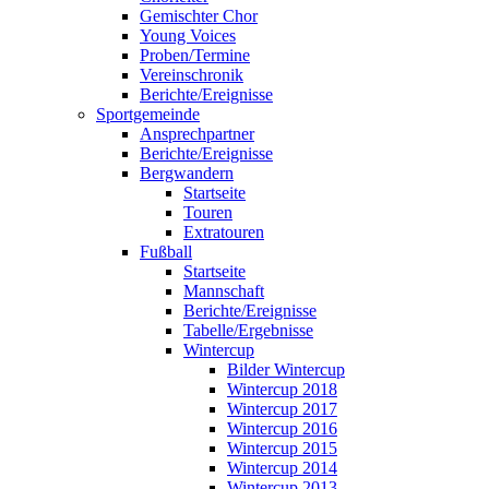
Gemischter Chor
Young Voices
Proben/Termine
Vereinschronik
Berichte/Ereignisse
Sportgemeinde
Ansprechpartner
Berichte/Ereignisse
Bergwandern
Startseite
Touren
Extratouren
Fußball
Startseite
Mannschaft
Berichte/Ereignisse
Tabelle/Ergebnisse
Wintercup
Bilder Wintercup
Wintercup 2018
Wintercup 2017
Wintercup 2016
Wintercup 2015
Wintercup 2014
Wintercup 2013