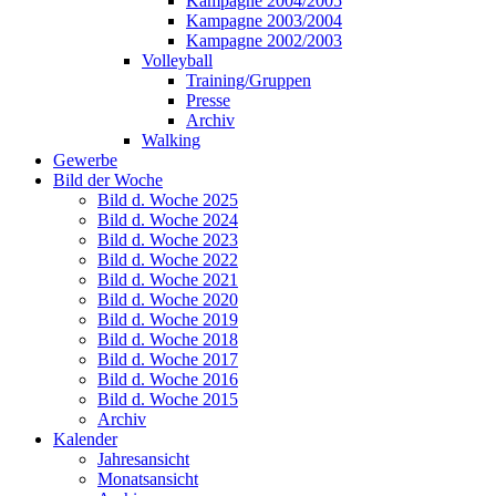
Kampagne 2004/2005
Kampagne 2003/2004
Kampagne 2002/2003
Volleyball
Training/Gruppen
Presse
Archiv
Walking
Gewerbe
Bild der Woche
Bild d. Woche 2025
Bild d. Woche 2024
Bild d. Woche 2023
Bild d. Woche 2022
Bild d. Woche 2021
Bild d. Woche 2020
Bild d. Woche 2019
Bild d. Woche 2018
Bild d. Woche 2017
Bild d. Woche 2016
Bild d. Woche 2015
Archiv
Kalender
Jahresansicht
Monatsansicht