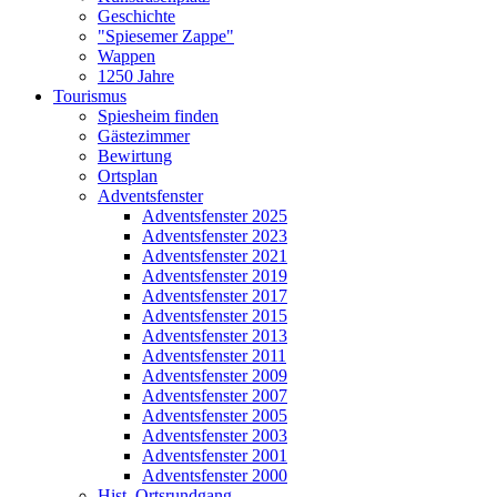
Geschichte
"Spiesemer Zappe"
Wappen
1250 Jahre
Tourismus
Spiesheim finden
Gästezimmer
Bewirtung
Ortsplan
Adventsfenster
Adventsfenster 2025
Adventsfenster 2023
Adventsfenster 2021
Adventsfenster 2019
Adventsfenster 2017
Adventsfenster 2015
Adventsfenster 2013
Adventsfenster 2011
Adventsfenster 2009
Adventsfenster 2007
Adventsfenster 2005
Adventsfenster 2003
Adventsfenster 2001
Adventsfenster 2000
Hist. Ortsrundgang