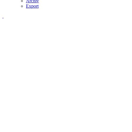
Archiv
Export