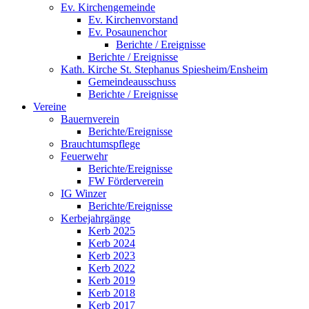
Ev. Kirchengemeinde
Ev. Kirchenvorstand
Ev. Posaunenchor
Berichte / Ereignisse
Berichte / Ereignisse
Kath. Kirche St. Stephanus Spiesheim/Ensheim
Gemeindeausschuss
Berichte / Ereignisse
Vereine
Bauernverein
Berichte/Ereignisse
Brauchtumspflege
Feuerwehr
Berichte/Ereignisse
FW Förderverein
IG Winzer
Berichte/Ereignisse
Kerbejahrgänge
Kerb 2025
Kerb 2024
Kerb 2023
Kerb 2022
Kerb 2019
Kerb 2018
Kerb 2017