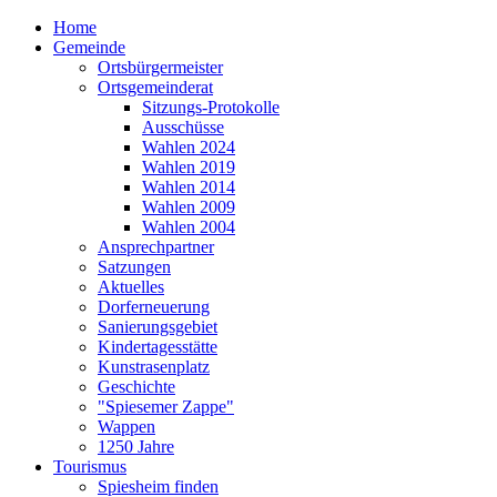
Home
Gemeinde
Ortsbürgermeister
Ortsgemeinderat
Sitzungs-Protokolle
Ausschüsse
Wahlen 2024
Wahlen 2019
Wahlen 2014
Wahlen 2009
Wahlen 2004
Ansprechpartner
Satzungen
Aktuelles
Dorferneuerung
Sanierungsgebiet
Kindertagesstätte
Kunstrasenplatz
Geschichte
"Spiesemer Zappe"
Wappen
1250 Jahre
Tourismus
Spiesheim finden