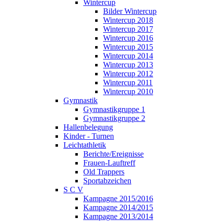
Wintercup
Bilder Wintercup
Wintercup 2018
Wintercup 2017
Wintercup 2016
Wintercup 2015
Wintercup 2014
Wintercup 2013
Wintercup 2012
Wintercup 2011
Wintercup 2010
Gymnastik
Gymnastikgruppe 1
Gymnastikgruppe 2
Hallenbelegung
Kinder - Turnen
Leichtathletik
Berichte/Ereignisse
Frauen-Lauftreff
Old Trappers
Sportabzeichen
S C V
Kampagne 2015/2016
Kampagne 2014/2015
Kampagne 2013/2014