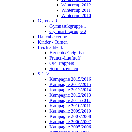
Wintercup 2012
Wintercup 2011
Wintercup 2010
Gymnastik
Gymnastikgruppe 1
Gymnastikgruppe 2
Hallenbelegung
Kinder - Turnen
Leichtathletik
Berichte/Ereignisse
Frauen-Lauftreff
Old Trappers
Sportabzeichen
S C V
Kampagne 2015/2016
Kampagne 2014/2015
Kampagne 2013/2014
Kampagne 2012/2013
Kampagne 2011/2012
Kampagne 2010/2011
Kampagne 2009/2010
Kampagne 2007/2008
Kampagne 2006/2007
Kampagne 2005/2006