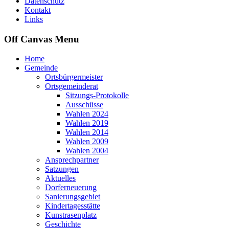
Datenschutz
Kontakt
Links
Off Canvas Menu
Home
Gemeinde
Ortsbürgermeister
Ortsgemeinderat
Sitzungs-Protokolle
Ausschüsse
Wahlen 2024
Wahlen 2019
Wahlen 2014
Wahlen 2009
Wahlen 2004
Ansprechpartner
Satzungen
Aktuelles
Dorferneuerung
Sanierungsgebiet
Kindertagesstätte
Kunstrasenplatz
Geschichte