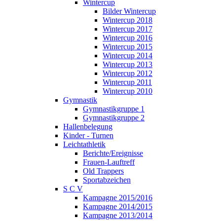
Wintercup
Bilder Wintercup
Wintercup 2018
Wintercup 2017
Wintercup 2016
Wintercup 2015
Wintercup 2014
Wintercup 2013
Wintercup 2012
Wintercup 2011
Wintercup 2010
Gymnastik
Gymnastikgruppe 1
Gymnastikgruppe 2
Hallenbelegung
Kinder - Turnen
Leichtathletik
Berichte/Ereignisse
Frauen-Lauftreff
Old Trappers
Sportabzeichen
S C V
Kampagne 2015/2016
Kampagne 2014/2015
Kampagne 2013/2014