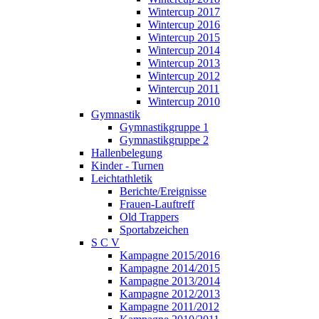
Wintercup 2017
Wintercup 2016
Wintercup 2015
Wintercup 2014
Wintercup 2013
Wintercup 2012
Wintercup 2011
Wintercup 2010
Gymnastik
Gymnastikgruppe 1
Gymnastikgruppe 2
Hallenbelegung
Kinder - Turnen
Leichtathletik
Berichte/Ereignisse
Frauen-Lauftreff
Old Trappers
Sportabzeichen
S C V
Kampagne 2015/2016
Kampagne 2014/2015
Kampagne 2013/2014
Kampagne 2012/2013
Kampagne 2011/2012