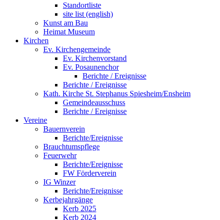
Standortliste
site list (english)
Kunst am Bau
Heimat Museum
Kirchen
Ev. Kirchengemeinde
Ev. Kirchenvorstand
Ev. Posaunenchor
Berichte / Ereignisse
Berichte / Ereignisse
Kath. Kirche St. Stephanus Spiesheim/Ensheim
Gemeindeausschuss
Berichte / Ereignisse
Vereine
Bauernverein
Berichte/Ereignisse
Brauchtumspflege
Feuerwehr
Berichte/Ereignisse
FW Förderverein
IG Winzer
Berichte/Ereignisse
Kerbejahrgänge
Kerb 2025
Kerb 2024