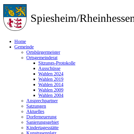
Spiesheim/Rheinhess
Home
Gemeinde
Ortsbürgermeister
Ortsgemeinderat
Sitzungs-Protokolle
Ausschüsse
Wahlen 2024
Wahlen 2019
Wahlen 2014
Wahlen 2009
Wahlen 2004
Ansprechpartner
Satzungen
Aktuelles
Dorferneuerung
Sanierungsgebiet
Kindertagesstätte
Kunstrasenplatz