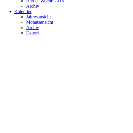
Bild d. Woche 2015
Archiv
Kalender
Jahresansicht
Monatsansicht
Archiv
Export