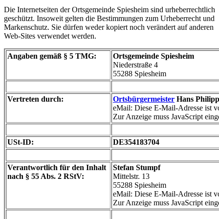
Die Internetseiten der Ortsgemeinde Spiesheim sind urheberrechtlich
geschützt. Insoweit gelten die Bestimmungen zum Urheberrecht und
Markenschutz. Sie dürfen weder kopiert noch verändert auf anderen
Web-Sites verwendet werden.
Angaben gemäß § 5 TMG:
Ortsgemeinde Spiesheim
Niederstraße 4
55288 Spiesheim
Vertreten durch:
Ortsbürgermeister
Hans Philipp
eMail:
Diese E-Mail-Adresse ist v
Zur Anzeige muss JavaScript einge
USt-ID:
DE354183704
Verantwortlich für den Inhalt
Stefan Stumpf
nach § 55 Abs. 2 RStV:
Mittelstr. 13
55288 Spiesheim
eMail:
Diese E-Mail-Adresse ist v
Zur Anzeige muss JavaScript einge