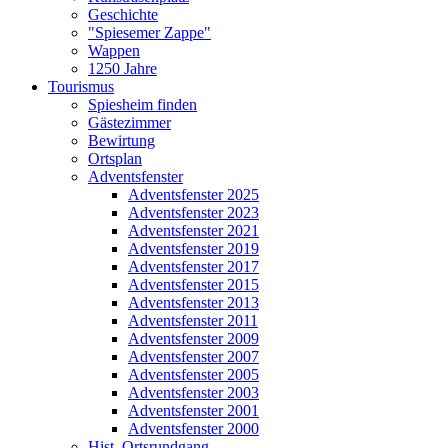
Geschichte
"Spiesemer Zappe"
Wappen
1250 Jahre
Tourismus
Spiesheim finden
Gästezimmer
Bewirtung
Ortsplan
Adventsfenster
Adventsfenster 2025
Adventsfenster 2023
Adventsfenster 2021
Adventsfenster 2019
Adventsfenster 2017
Adventsfenster 2015
Adventsfenster 2013
Adventsfenster 2011
Adventsfenster 2009
Adventsfenster 2007
Adventsfenster 2005
Adventsfenster 2003
Adventsfenster 2001
Adventsfenster 2000
Hist. Ortsrundgang