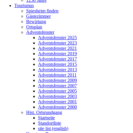
1250 Jahre
Tourismus
Spiesheim finden
Gästezimmer
Bewirtung
Ortsplan
Adventsfenster
Adventsfenster 2025
Adventsfenster 2023
Adventsfenster 2021
Adventsfenster 2019
Adventsfenster 2017
Adventsfenster 2015
Adventsfenster 2013
Adventsfenster 2011
Adventsfenster 2009
Adventsfenster 2007
Adventsfenster 2005
Adventsfenster 2003
Adventsfenster 2001
Adventsfenster 2000
Hist. Ortsrundgang
Startseite
Standortliste
site list (english)