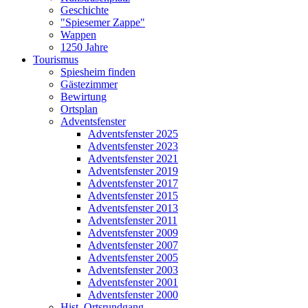
Geschichte
"Spiesemer Zappe"
Wappen
1250 Jahre
Tourismus
Spiesheim finden
Gästezimmer
Bewirtung
Ortsplan
Adventsfenster
Adventsfenster 2025
Adventsfenster 2023
Adventsfenster 2021
Adventsfenster 2019
Adventsfenster 2017
Adventsfenster 2015
Adventsfenster 2013
Adventsfenster 2011
Adventsfenster 2009
Adventsfenster 2007
Adventsfenster 2005
Adventsfenster 2003
Adventsfenster 2001
Adventsfenster 2000
Hist. Ortsrundgang