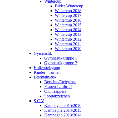
Wintercup
Bilder Wintercup
Wintercup 2018
Wintercup 2017
Wintercup 2016
Wintercup 2015
Wintercup 2014
Wintercup 2013
Wintercup 2012
Wintercup 2011
Wintercup 2010
Gymnastik
Gymnastikgruppe 1
Gymnastikgruppe 2
Hallenbelegung
Kinder - Turnen
Leichtathletik
Berichte/Ereignisse
Frauen-Lauftreff
Old Trappers
Sportabzeichen
S C V
Kampagne 2015/2016
Kampagne 2014/2015
Kampagne 2013/2014