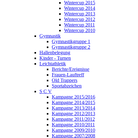
Wintercup 2015
Wintercup 2014
Wintercup 2013
Wintercup 2012
Wintercup 2011
Wintercup 2010
Gymnastik
Gymnastikgruppe 1
Gymnastikgruppe 2
Hallenbelegung
Kinder - Turnen
Leichtathletik
Berichte/Ereignisse
Frauen-Lauftreff
Old Trappers
Sportabzeichen
S C V
Kampagne 2015/2016
Kampagne 2014/2015
Kampagne 2013/2014
Kampagne 2012/2013
Kampagne 2011/2012
Kampagne 2010/2011
Kampagne 2009/2010
Kampagne 2007/2008