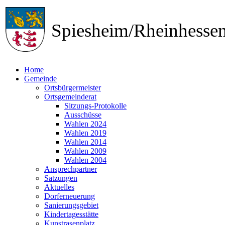
Spiesheim/Rheinhess
Home
Gemeinde
Ortsbürgermeister
Ortsgemeinderat
Sitzungs-Protokolle
Ausschüsse
Wahlen 2024
Wahlen 2019
Wahlen 2014
Wahlen 2009
Wahlen 2004
Ansprechpartner
Satzungen
Aktuelles
Dorferneuerung
Sanierungsgebiet
Kindertagesstätte
Kunstrasenplatz