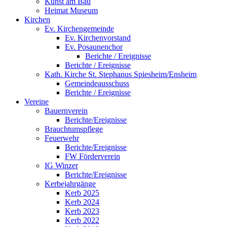
Kunst am Bau
Heimat Museum
Kirchen
Ev. Kirchengemeinde
Ev. Kirchenvorstand
Ev. Posaunenchor
Berichte / Ereignisse
Berichte / Ereignisse
Kath. Kirche St. Stephanus Spiesheim/Ensheim
Gemeindeausschuss
Berichte / Ereignisse
Vereine
Bauernverein
Berichte/Ereignisse
Brauchtumspflege
Feuerwehr
Berichte/Ereignisse
FW Förderverein
IG Winzer
Berichte/Ereignisse
Kerbejahrgänge
Kerb 2025
Kerb 2024
Kerb 2023
Kerb 2022