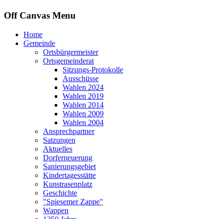
Off Canvas Menu
Home
Gemeinde
Ortsbürgermeister
Ortsgemeinderat
Sitzungs-Protokolle
Ausschüsse
Wahlen 2024
Wahlen 2019
Wahlen 2014
Wahlen 2009
Wahlen 2004
Ansprechpartner
Satzungen
Aktuelles
Dorferneuerung
Sanierungsgebiet
Kindertagesstätte
Kunstrasenplatz
Geschichte
"Spiesemer Zappe"
Wappen