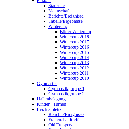
Fußball
Startseite
Mannschaft
Berichte/Ereignisse
Tabelle/Ergebnisse
Wintercup
Bilder Wintercup
Wintercup 2018
Wintercup 2017
Wintercup 2016
Wintercup 2015
Wintercup 2014
Wintercup 2013
Wintercup 2012
Wintercup 2011
Wintercup 2010
Gymnastik
Gymnastikgruppe 1
Gymnastikgruppe 2
Hallenbelegung
Kinder - Turnen
Leichtathletik
Berichte/Ereignisse
Frauen-Lauftreff
Old Trappers