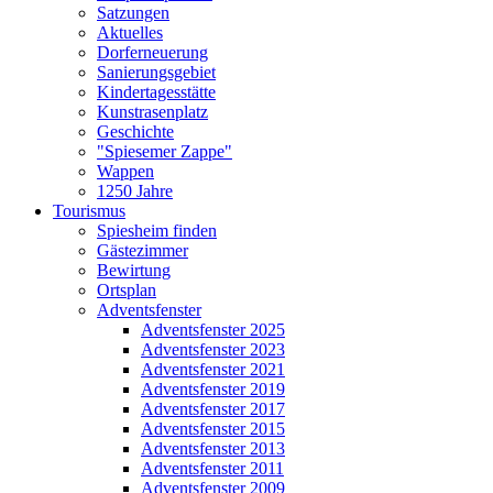
Satzungen
Aktuelles
Dorferneuerung
Sanierungsgebiet
Kindertagesstätte
Kunstrasenplatz
Geschichte
"Spiesemer Zappe"
Wappen
1250 Jahre
Tourismus
Spiesheim finden
Gästezimmer
Bewirtung
Ortsplan
Adventsfenster
Adventsfenster 2025
Adventsfenster 2023
Adventsfenster 2021
Adventsfenster 2019
Adventsfenster 2017
Adventsfenster 2015
Adventsfenster 2013
Adventsfenster 2011
Adventsfenster 2009