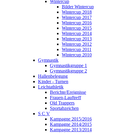
Wintercup
Bilder Wintercup
Wintercup 2018
Wintercup 2017
Wintercup 2016
Wintercup 2015
Wintercup 2014
Wintercup 2013
Wintercup 2012
Wintercup 2011
Wintercup 2010
Gymnastik
Gymnastikgruppe 1
Gymnastikgruppe 2
Hallenbelegung
Kinder - Turnen
Leichtathletik
Berichte/Ereignisse
Frauen-Lauftreff
Old Trappers
Sportabzeichen
S C V
Kampagne 2015/2016
Kampagne 2014/2015
Kampagne 2013/2014