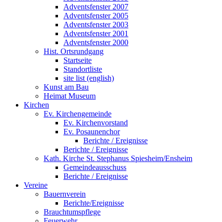
Adventsfenster 2007
Adventsfenster 2005
Adventsfenster 2003
Adventsfenster 2001
Adventsfenster 2000
Hist. Ortsrundgang
Startseite
Standortliste
site list (english)
Kunst am Bau
Heimat Museum
Kirchen
Ev. Kirchengemeinde
Ev. Kirchenvorstand
Ev. Posaunenchor
Berichte / Ereignisse
Berichte / Ereignisse
Kath. Kirche St. Stephanus Spiesheim/Ensheim
Gemeindeausschuss
Berichte / Ereignisse
Vereine
Bauernverein
Berichte/Ereignisse
Brauchtumspflege
Feuerwehr