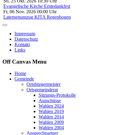
So, 25 Okt. 2026 10:30 Uhr
Evangelische Kirche Erntedankfest
Fr, 06 Nov. 2026 00:00 Uhr
Laternenumzug KITA Regenbogen
Impressum
Datenschutz
Kontakt
Links
Off Canvas Menu
Home
Gemeinde
Ortsbürgermeister
Ortsgemeinderat
Sitzungs-Protokolle
Ausschüsse
Wahlen 2024
Wahlen 2019
Wahlen 2014
Wahlen 2009
Wahlen 2004
Ansprechpartner