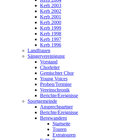
Kerb 2003
Kerb 2002
Kerb 2001
Kerb 2000
Kerb 1999
Kerb 1998
Kerb 1997
Kerb 1996
Landfrauen
Sängervereinigung
Vorstand
Chorleiter
Gemischter Chor
Young Voices
Proben/Termine
Vereinschronik
Berichte/Ereignisse
Sportgemeinde
Ansprechpartner
Berichte/Ereignisse
Bergwandern
Startseite
Touren
Extratouren