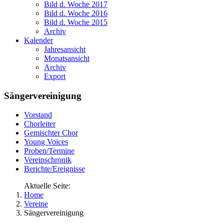
Bild d. Woche 2017
Bild d. Woche 2016
Bild d. Woche 2015
Archiv
Kalender
Jahresansicht
Monatsansicht
Archiv
Export
Sängervereinigung
Vorstand
Chorleiter
Gemischter Chor
Young Voices
Proben/Termine
Vereinschronik
Berichte/Ereignisse
Aktuelle Seite:
Home
Vereine
Sängervereinigung