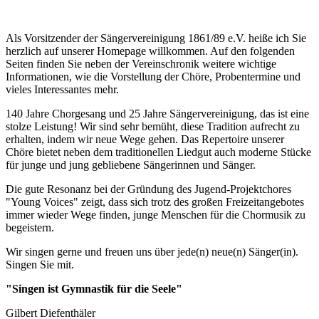
Als Vorsitzender der Sängervereinigung 1861/89 e.V. heiße ich Sie
herzlich auf unserer Homepage willkommen. Auf den folgenden
Seiten finden Sie neben der Vereinschronik weitere wichtige
Informationen, wie die Vorstellung der Chöre, Probentermine und
vieles Interessantes mehr.
140 Jahre Chorgesang und 25 Jahre Sängervereinigung, das ist eine
stolze Leistung! Wir sind sehr bemüht, diese Tradition aufrecht zu
erhalten, indem wir neue Wege gehen. Das Repertoire unserer
Chöre bietet neben dem traditionellen Liedgut auch moderne Stücke
für junge und jung gebliebene Sängerinnen und Sänger.
Die gute Resonanz bei der Gründung des Jugend-Projektchores
"Young Voices" zeigt, dass sich trotz des großen Freizeitangebotes
immer wieder Wege finden, junge Menschen für die Chormusik zu
begeistern.
Wir singen gerne und freuen uns über jede(n) neue(n) Sänger(in).
Singen Sie mit.
"Singen ist Gymnastik für die Seele"
Gilbert Diefenthäler