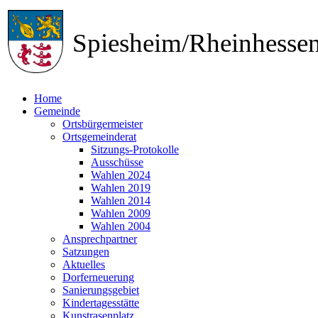
Spiesheim/Rheinhess
Home
Gemeinde
Ortsbürgermeister
Ortsgemeinderat
Sitzungs-Protokolle
Ausschüsse
Wahlen 2024
Wahlen 2019
Wahlen 2014
Wahlen 2009
Wahlen 2004
Ansprechpartner
Satzungen
Aktuelles
Dorferneuerung
Sanierungsgebiet
Kindertagesstätte
Kunstrasenplatz