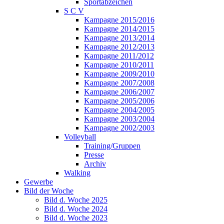
Sportabzeichen
S C V
Kampagne 2015/2016
Kampagne 2014/2015
Kampagne 2013/2014
Kampagne 2012/2013
Kampagne 2011/2012
Kampagne 2010/2011
Kampagne 2009/2010
Kampagne 2007/2008
Kampagne 2006/2007
Kampagne 2005/2006
Kampagne 2004/2005
Kampagne 2003/2004
Kampagne 2002/2003
Volleyball
Training/Gruppen
Presse
Archiv
Walking
Gewerbe
Bild der Woche
Bild d. Woche 2025
Bild d. Woche 2024
Bild d. Woche 2023