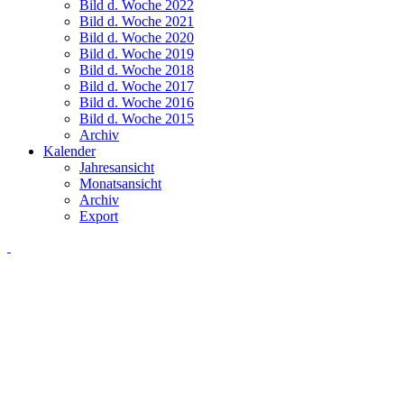
Bild d. Woche 2022
Bild d. Woche 2021
Bild d. Woche 2020
Bild d. Woche 2019
Bild d. Woche 2018
Bild d. Woche 2017
Bild d. Woche 2016
Bild d. Woche 2015
Archiv
Kalender
Jahresansicht
Monatsansicht
Archiv
Export