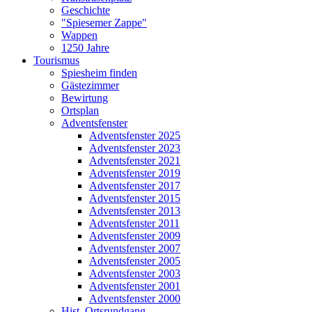
Geschichte
"Spiesemer Zappe"
Wappen
1250 Jahre
Tourismus
Spiesheim finden
Gästezimmer
Bewirtung
Ortsplan
Adventsfenster
Adventsfenster 2025
Adventsfenster 2023
Adventsfenster 2021
Adventsfenster 2019
Adventsfenster 2017
Adventsfenster 2015
Adventsfenster 2013
Adventsfenster 2011
Adventsfenster 2009
Adventsfenster 2007
Adventsfenster 2005
Adventsfenster 2003
Adventsfenster 2001
Adventsfenster 2000
Hist. Ortsrundgang