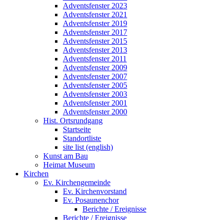
Adventsfenster 2023
Adventsfenster 2021
Adventsfenster 2019
Adventsfenster 2017
Adventsfenster 2015
Adventsfenster 2013
Adventsfenster 2011
Adventsfenster 2009
Adventsfenster 2007
Adventsfenster 2005
Adventsfenster 2003
Adventsfenster 2001
Adventsfenster 2000
Hist. Ortsrundgang
Startseite
Standortliste
site list (english)
Kunst am Bau
Heimat Museum
Kirchen
Ev. Kirchengemeinde
Ev. Kirchenvorstand
Ev. Posaunenchor
Berichte / Ereignisse
Berichte / Ereignisse