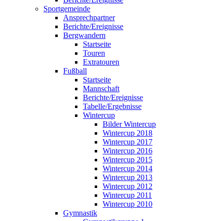
Sportgemeinde
Ansprechpartner
Berichte/Ereignisse
Bergwandern
Startseite
Touren
Extratouren
Fußball
Startseite
Mannschaft
Berichte/Ereignisse
Tabelle/Ergebnisse
Wintercup
Bilder Wintercup
Wintercup 2018
Wintercup 2017
Wintercup 2016
Wintercup 2015
Wintercup 2014
Wintercup 2013
Wintercup 2012
Wintercup 2011
Wintercup 2010
Gymnastik