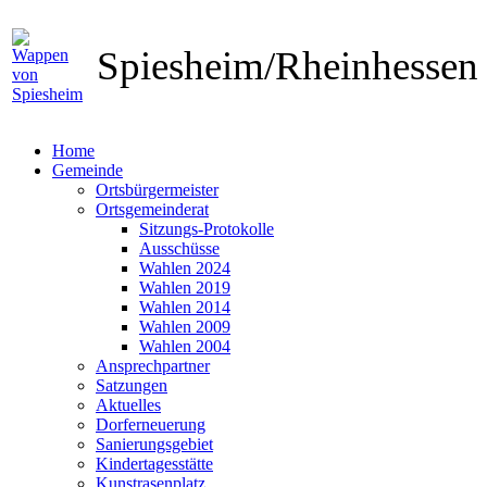
Spiesheim/Rheinhesse
Home
Gemeinde
Ortsbürgermeister
Ortsgemeinderat
Sitzungs-Protokolle
Ausschüsse
Wahlen 2024
Wahlen 2019
Wahlen 2014
Wahlen 2009
Wahlen 2004
Ansprechpartner
Satzungen
Aktuelles
Dorferneuerung
Sanierungsgebiet
Kindertagesstätte
Kunstrasenplatz