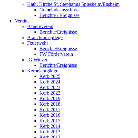
Kath. Kirche St. Stephanus Spiesheim/Ensheim
Gemeindeausschuss
Berichte / Ereignisse
Vereine
Bauernverein
Berichte/Ereignisse
Brauchtumspflege
Feuerwehr
Berichte/Ereignisse
FW Förderverein
IG Winzer
Berichte/Ereignisse
Kerbejahrgänge
Kerb 2025
Kerb 2024
Kerb 2023
Kerb 2022
Kerb 2019
Kerb 2018
Kerb 2017
Kerb 2016
Kerb 2015
Kerb 2014
Kerb 2013
Kerb 2012