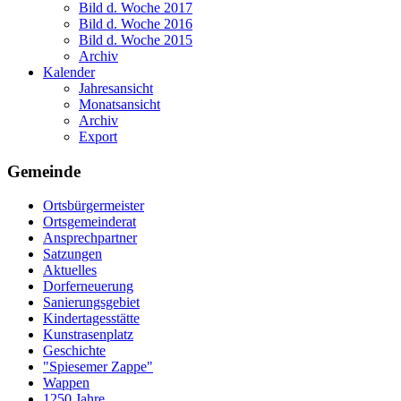
Bild d. Woche 2017
Bild d. Woche 2016
Bild d. Woche 2015
Archiv
Kalender
Jahresansicht
Monatsansicht
Archiv
Export
Gemeinde
Ortsbürgermeister
Ortsgemeinderat
Ansprechpartner
Satzungen
Aktuelles
Dorferneuerung
Sanierungsgebiet
Kindertagesstätte
Kunstrasenplatz
Geschichte
"Spiesemer Zappe"
Wappen
1250 Jahre