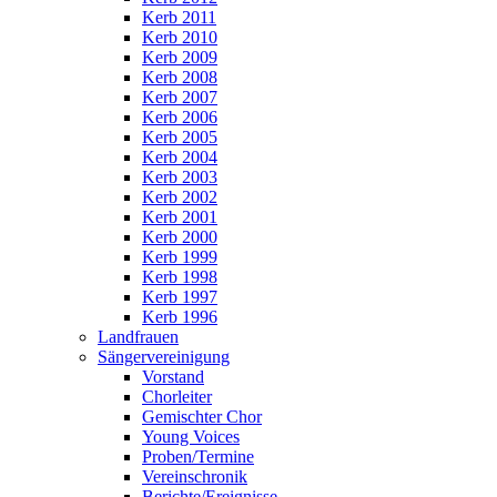
Kerb 2011
Kerb 2010
Kerb 2009
Kerb 2008
Kerb 2007
Kerb 2006
Kerb 2005
Kerb 2004
Kerb 2003
Kerb 2002
Kerb 2001
Kerb 2000
Kerb 1999
Kerb 1998
Kerb 1997
Kerb 1996
Landfrauen
Sängervereinigung
Vorstand
Chorleiter
Gemischter Chor
Young Voices
Proben/Termine
Vereinschronik
Berichte/Ereignisse