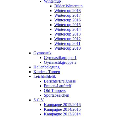
Wintercup
Bilder Wintercup
Wintercup 2018
Wintercup 2017
Wintercup 2016
Wintercup 2015
Wintercup 2014
Wintercup 2013
Wintercup 2012
Wintercup 2011
Wintercup 2010
Gymnastik
Gymnastikgruppe 1
Gymnastikgruppe 2
Hallenbelegung
Kinder - Turnen
Leichtathletik
Berichte/Ereignisse
Frauen-Lauftreff
Old Trappers
Sportabzeichen
S C V
Kampagne 2015/2016
Kampagne 2014/2015
Kampagne 2013/2014