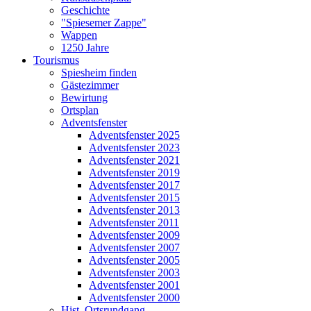
Geschichte
"Spiesemer Zappe"
Wappen
1250 Jahre
Tourismus
Spiesheim finden
Gästezimmer
Bewirtung
Ortsplan
Adventsfenster
Adventsfenster 2025
Adventsfenster 2023
Adventsfenster 2021
Adventsfenster 2019
Adventsfenster 2017
Adventsfenster 2015
Adventsfenster 2013
Adventsfenster 2011
Adventsfenster 2009
Adventsfenster 2007
Adventsfenster 2005
Adventsfenster 2003
Adventsfenster 2001
Adventsfenster 2000
Hist. Ortsrundgang