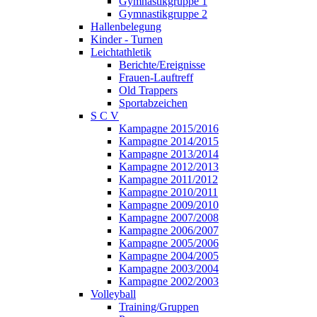
Gymnastikgruppe 1
Gymnastikgruppe 2
Hallenbelegung
Kinder - Turnen
Leichtathletik
Berichte/Ereignisse
Frauen-Lauftreff
Old Trappers
Sportabzeichen
S C V
Kampagne 2015/2016
Kampagne 2014/2015
Kampagne 2013/2014
Kampagne 2012/2013
Kampagne 2011/2012
Kampagne 2010/2011
Kampagne 2009/2010
Kampagne 2007/2008
Kampagne 2006/2007
Kampagne 2005/2006
Kampagne 2004/2005
Kampagne 2003/2004
Kampagne 2002/2003
Volleyball
Training/Gruppen