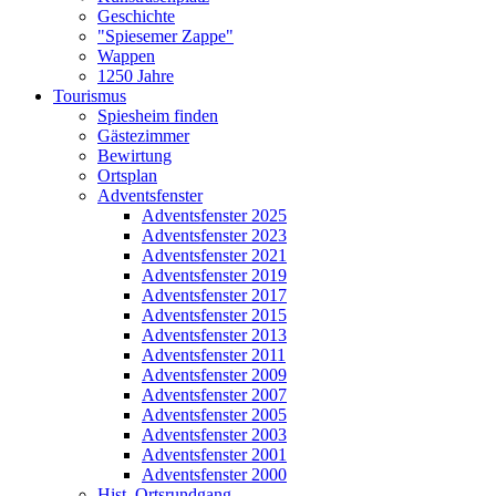
Geschichte
"Spiesemer Zappe"
Wappen
1250 Jahre
Tourismus
Spiesheim finden
Gästezimmer
Bewirtung
Ortsplan
Adventsfenster
Adventsfenster 2025
Adventsfenster 2023
Adventsfenster 2021
Adventsfenster 2019
Adventsfenster 2017
Adventsfenster 2015
Adventsfenster 2013
Adventsfenster 2011
Adventsfenster 2009
Adventsfenster 2007
Adventsfenster 2005
Adventsfenster 2003
Adventsfenster 2001
Adventsfenster 2000
Hist. Ortsrundgang