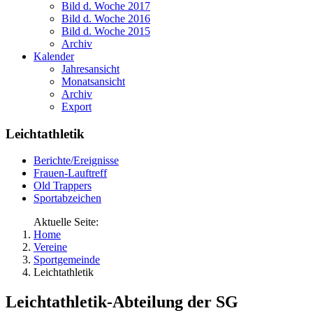
Bild d. Woche 2017
Bild d. Woche 2016
Bild d. Woche 2015
Archiv
Kalender
Jahresansicht
Monatsansicht
Archiv
Export
Leichtathletik
Berichte/Ereignisse
Frauen-Lauftreff
Old Trappers
Sportabzeichen
Aktuelle Seite:
Home
Vereine
Sportgemeinde
Leichtathletik
Leichtathletik-Abteilung der SG