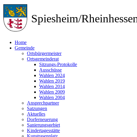
Spiesheim/Rheinhess
Home
Gemeinde
Ortsbürgermeister
Ortsgemeinderat
Sitzungs-Protokolle
Ausschüsse
Wahlen 2024
Wahlen 2019
Wahlen 2014
Wahlen 2009
Wahlen 2004
Ansprechpartner
Satzungen
Aktuelles
Dorferneuerung
Sanierungsgebiet
Kindertagesstätte
Kunstrasenplatz