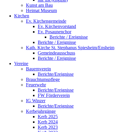
Kunst am Bau
Heimat Museum
Kirchen
Ev. Kirchengemeinde
Ev. Kirchenvorstand
Ev. Posaunenchor
Berichte / Ereignisse
Berichte / Ereignisse
Kath. Kirche St. Stephanus Spiesheim/Ensheim
Gemeindeausschuss
Berichte / Ereignisse
Vereine
Bauernverein
Berichte/Ereignisse
Brauchtumspflege
Feuerwehr
Berichte/Ereignisse
FW Förderverein
IG Winzer
Berichte/Ereignisse
Kerbejahrgänge
Kerb 2025
Kerb 2024
Kerb 2023