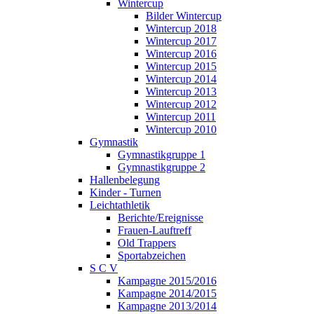
Wintercup
Bilder Wintercup
Wintercup 2018
Wintercup 2017
Wintercup 2016
Wintercup 2015
Wintercup 2014
Wintercup 2013
Wintercup 2012
Wintercup 2011
Wintercup 2010
Gymnastik
Gymnastikgruppe 1
Gymnastikgruppe 2
Hallenbelegung
Kinder - Turnen
Leichtathletik
Berichte/Ereignisse
Frauen-Lauftreff
Old Trappers
Sportabzeichen
S C V
Kampagne 2015/2016
Kampagne 2014/2015
Kampagne 2013/2014