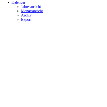
Kalender
Jahresansicht
Monatsansicht
Archiv
Export