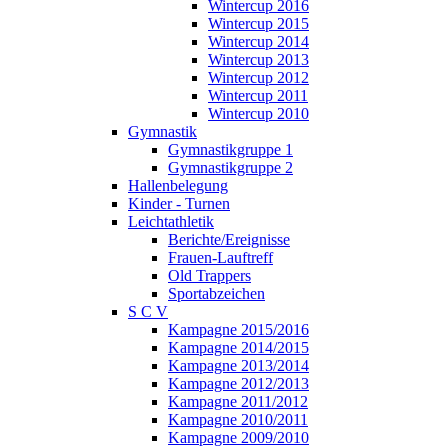
Wintercup 2016
Wintercup 2015
Wintercup 2014
Wintercup 2013
Wintercup 2012
Wintercup 2011
Wintercup 2010
Gymnastik
Gymnastikgruppe 1
Gymnastikgruppe 2
Hallenbelegung
Kinder - Turnen
Leichtathletik
Berichte/Ereignisse
Frauen-Lauftreff
Old Trappers
Sportabzeichen
S C V
Kampagne 2015/2016
Kampagne 2014/2015
Kampagne 2013/2014
Kampagne 2012/2013
Kampagne 2011/2012
Kampagne 2010/2011
Kampagne 2009/2010