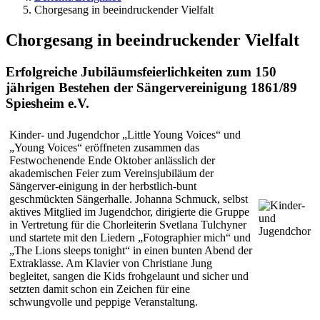
Chorgesang in beeindruckender Vielfalt
Chorgesang in beeindruckender Vielfalt
Erfolgreiche Jubiläumsfeierlichkeiten zum 150
jährigen Bestehen der Sängervereinigung 1861/89
Spiesheim e.V.
Kinder- und Jugendchor „Little Young Voices“ und
„Young Voices“ eröffneten zusammen das
Festwochenende Ende Oktober anlässlich der
akademischen Feier zum Vereinsjubiläum der
Sängerver-einigung in der herbstlich-bunt
geschmückten Sängerhalle. Johanna Schmuck, selbst
aktives Mitglied im Jugendchor, dirigierte die Gruppe
in Vertretung für die Chorleiterin Svetlana Tulchyner
und startete mit den Liedern „Fotographier mich“ und
„The Lions sleeps tonight“ in einen bunten Abend der
Extraklasse. Am Klavier von Christiane Jung
begleitet, sangen die Kids frohgelaunt und sicher und
setzten damit schon ein Zeichen für eine
schwungvolle und peppige Veranstaltung.