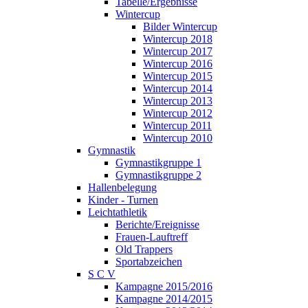
Tabelle/Ergebnisse
Wintercup
Bilder Wintercup
Wintercup 2018
Wintercup 2017
Wintercup 2016
Wintercup 2015
Wintercup 2014
Wintercup 2013
Wintercup 2012
Wintercup 2011
Wintercup 2010
Gymnastik
Gymnastikgruppe 1
Gymnastikgruppe 2
Hallenbelegung
Kinder - Turnen
Leichtathletik
Berichte/Ereignisse
Frauen-Lauftreff
Old Trappers
Sportabzeichen
S C V
Kampagne 2015/2016
Kampagne 2014/2015