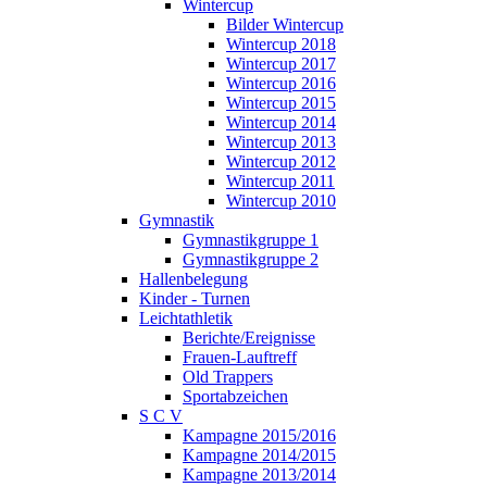
Wintercup
Bilder Wintercup
Wintercup 2018
Wintercup 2017
Wintercup 2016
Wintercup 2015
Wintercup 2014
Wintercup 2013
Wintercup 2012
Wintercup 2011
Wintercup 2010
Gymnastik
Gymnastikgruppe 1
Gymnastikgruppe 2
Hallenbelegung
Kinder - Turnen
Leichtathletik
Berichte/Ereignisse
Frauen-Lauftreff
Old Trappers
Sportabzeichen
S C V
Kampagne 2015/2016
Kampagne 2014/2015
Kampagne 2013/2014