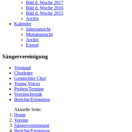
Bild d. Woche 2017
Bild d. Woche 2016
Bild d. Woche 2015
Archiv
Kalender
Jahresansicht
Monatsansicht
Archiv
Export
Sängervereinigung
Vorstand
Chorleiter
Gemischter Chor
Young Voices
Proben/Termine
Vereinschronik
Berichte/Ereignisse
Aktuelle Seite:
Home
Vereine
Sängervereinigung
Berichte/Ereignisse