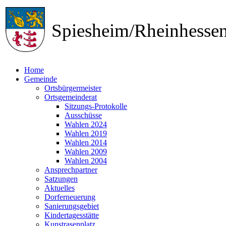
Spiesheim/Rheinhess
Home
Gemeinde
Ortsbürgermeister
Ortsgemeinderat
Sitzungs-Protokolle
Ausschüsse
Wahlen 2024
Wahlen 2019
Wahlen 2014
Wahlen 2009
Wahlen 2004
Ansprechpartner
Satzungen
Aktuelles
Dorferneuerung
Sanierungsgebiet
Kindertagesstätte
Kunstrasenplatz