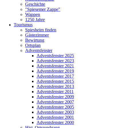
Geschichte
"Spiesemer Zappe"
Wappen
1250 Jahre
Tourismus
Spiesheim finden
Gästezimmer
Bewirtung
Ortsplan
Adventsfenster
Adventsfenster 2025
Adventsfenster 2023
Adventsfenster 2021
Adventsfenster 2019
Adventsfenster 2017
Adventsfenster 2015
Adventsfenster 2013
Adventsfenster 2011
Adventsfenster 2009
Adventsfenster 2007
Adventsfenster 2005
Adventsfenster 2003
Adventsfenster 2001
Adventsfenster 2000
Hist. Ortsrundgang