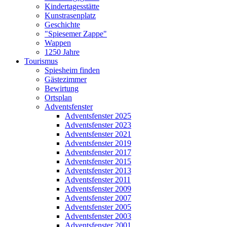
Kindertagesstätte
Kunstrasenplatz
Geschichte
"Spiesemer Zappe"
Wappen
1250 Jahre
Tourismus
Spiesheim finden
Gästezimmer
Bewirtung
Ortsplan
Adventsfenster
Adventsfenster 2025
Adventsfenster 2023
Adventsfenster 2021
Adventsfenster 2019
Adventsfenster 2017
Adventsfenster 2015
Adventsfenster 2013
Adventsfenster 2011
Adventsfenster 2009
Adventsfenster 2007
Adventsfenster 2005
Adventsfenster 2003
Adventsfenster 2001