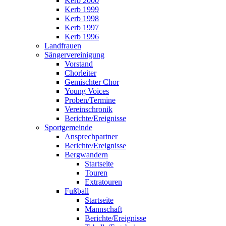
Kerb 2000
Kerb 1999
Kerb 1998
Kerb 1997
Kerb 1996
Landfrauen
Sängervereinigung
Vorstand
Chorleiter
Gemischter Chor
Young Voices
Proben/Termine
Vereinschronik
Berichte/Ereignisse
Sportgemeinde
Ansprechpartner
Berichte/Ereignisse
Bergwandern
Startseite
Touren
Extratouren
Fußball
Startseite
Mannschaft
Berichte/Ereignisse