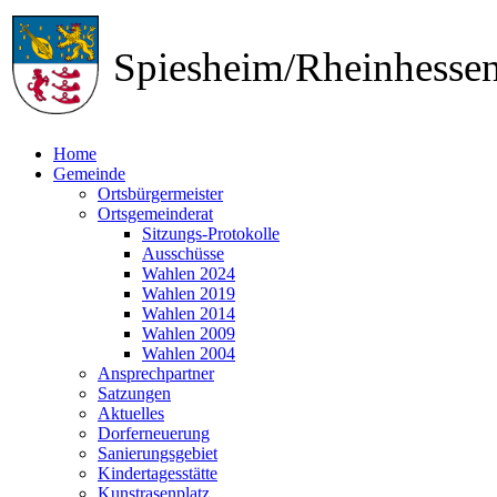
Spiesheim/Rheinhess
Home
Gemeinde
Ortsbürgermeister
Ortsgemeinderat
Sitzungs-Protokolle
Ausschüsse
Wahlen 2024
Wahlen 2019
Wahlen 2014
Wahlen 2009
Wahlen 2004
Ansprechpartner
Satzungen
Aktuelles
Dorferneuerung
Sanierungsgebiet
Kindertagesstätte
Kunstrasenplatz