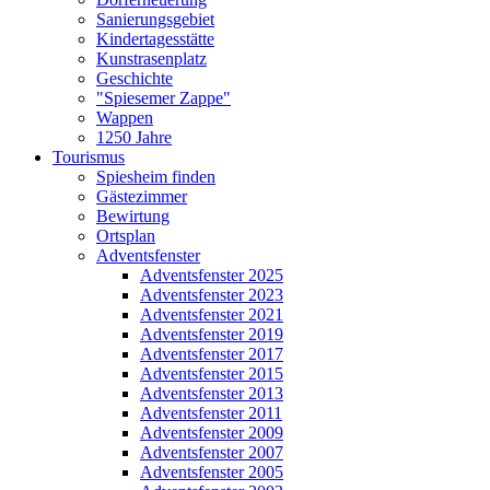
Sanierungsgebiet
Kindertagesstätte
Kunstrasenplatz
Geschichte
"Spiesemer Zappe"
Wappen
1250 Jahre
Tourismus
Spiesheim finden
Gästezimmer
Bewirtung
Ortsplan
Adventsfenster
Adventsfenster 2025
Adventsfenster 2023
Adventsfenster 2021
Adventsfenster 2019
Adventsfenster 2017
Adventsfenster 2015
Adventsfenster 2013
Adventsfenster 2011
Adventsfenster 2009
Adventsfenster 2007
Adventsfenster 2005