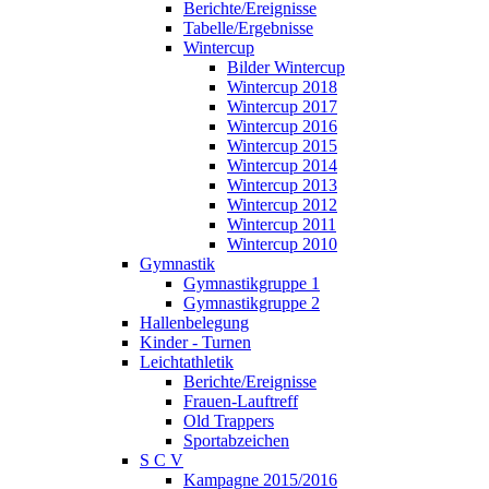
Berichte/Ereignisse
Tabelle/Ergebnisse
Wintercup
Bilder Wintercup
Wintercup 2018
Wintercup 2017
Wintercup 2016
Wintercup 2015
Wintercup 2014
Wintercup 2013
Wintercup 2012
Wintercup 2011
Wintercup 2010
Gymnastik
Gymnastikgruppe 1
Gymnastikgruppe 2
Hallenbelegung
Kinder - Turnen
Leichtathletik
Berichte/Ereignisse
Frauen-Lauftreff
Old Trappers
Sportabzeichen
S C V
Kampagne 2015/2016