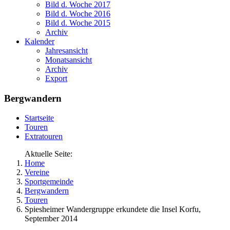
Bild d. Woche 2017
Bild d. Woche 2016
Bild d. Woche 2015
Archiv
Kalender
Jahresansicht
Monatsansicht
Archiv
Export
Bergwandern
Startseite
Touren
Extratouren
Aktuelle Seite:
Home
Vereine
Sportgemeinde
Bergwandern
Touren
Spiesheimer Wandergruppe erkundete die Insel Korfu,
September 2014