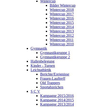
Wintercup
Bilder Wintercup
Wintercup 2018
Wintercup 2017
Wintercup 2016
Wintercup 2015
Wintercup 2014
Wintercup 2013
Wintercup 2012
Wintercup 2011
Wintercup 2010
Gymnastik
Gymnastikgruppe 1
Gymnastikgruppe 2
Hallenbelegung
Kinder - Turnen
Leichtathletik
Berichte/Ereignisse
Frauen-Lauftreff
Old Trappers
Sportabzeichen
S C V
Kampagne 2015/2016
Kampagne 2014/2015
Kampagne 2013/2014