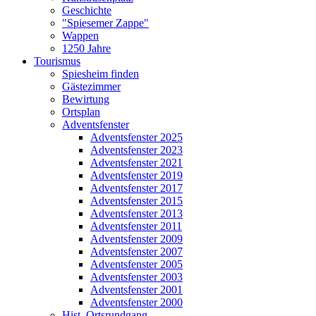
Geschichte
"Spiesemer Zappe"
Wappen
1250 Jahre
Tourismus
Spiesheim finden
Gästezimmer
Bewirtung
Ortsplan
Adventsfenster
Adventsfenster 2025
Adventsfenster 2023
Adventsfenster 2021
Adventsfenster 2019
Adventsfenster 2017
Adventsfenster 2015
Adventsfenster 2013
Adventsfenster 2011
Adventsfenster 2009
Adventsfenster 2007
Adventsfenster 2005
Adventsfenster 2003
Adventsfenster 2001
Adventsfenster 2000
Hist. Ortsrundgang