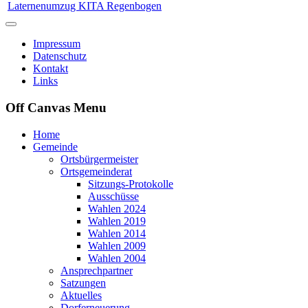
Laternenumzug KITA Regenbogen
Impressum
Datenschutz
Kontakt
Links
Off Canvas Menu
Home
Gemeinde
Ortsbürgermeister
Ortsgemeinderat
Sitzungs-Protokolle
Ausschüsse
Wahlen 2024
Wahlen 2019
Wahlen 2014
Wahlen 2009
Wahlen 2004
Ansprechpartner
Satzungen
Aktuelles
Dorferneuerung