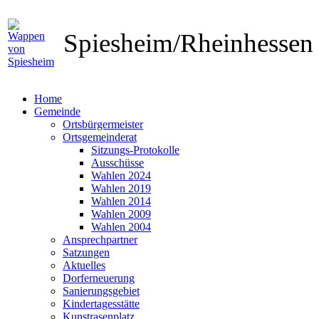
Spiesheim/Rheinhesse
Home
Gemeinde
Ortsbürgermeister
Ortsgemeinderat
Sitzungs-Protokolle
Ausschüsse
Wahlen 2024
Wahlen 2019
Wahlen 2014
Wahlen 2009
Wahlen 2004
Ansprechpartner
Satzungen
Aktuelles
Dorferneuerung
Sanierungsgebiet
Kindertagesstätte
Kunstrasenplatz