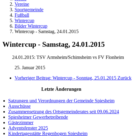
Vereine
Sportgemeinde
Fußball
Wintercup
Bilder Wintercup
Wintercup - Samstag, 24.01.2015
Wintercup - Samstag, 24.01.2015
24.01.2015: TSV Armsheim/Schimsheim vs FV Flonheim
25. Januar 2015
Vorheriger Beitrag: Wintercup - Sonntag, 25.01.2015
Zurück
Letzte Änderungen
Satzungen und Verordnungen der Gemeinde Spiesheim
Ausschüsse
Zusammensetzung des Ortsgemeinderates seit 09.06.2024
Spiesheimer Gewerbetreibende
Gästezimmer
Adventsfenster 2025
Kindertagesstätte Regenbogen Spiesheim