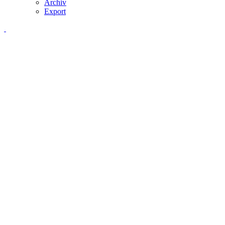
Archiv
Export