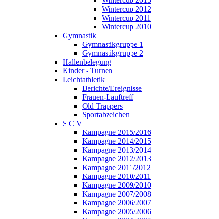
Wintercup 2013
Wintercup 2012
Wintercup 2011
Wintercup 2010
Gymnastik
Gymnastikgruppe 1
Gymnastikgruppe 2
Hallenbelegung
Kinder - Turnen
Leichtathletik
Berichte/Ereignisse
Frauen-Lauftreff
Old Trappers
Sportabzeichen
S C V
Kampagne 2015/2016
Kampagne 2014/2015
Kampagne 2013/2014
Kampagne 2012/2013
Kampagne 2011/2012
Kampagne 2010/2011
Kampagne 2009/2010
Kampagne 2007/2008
Kampagne 2006/2007
Kampagne 2005/2006