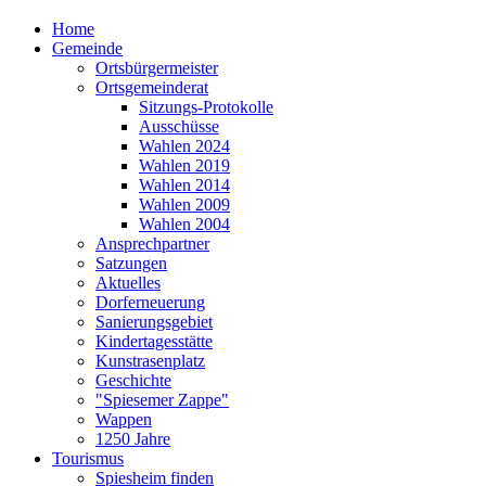
Home
Gemeinde
Ortsbürgermeister
Ortsgemeinderat
Sitzungs-Protokolle
Ausschüsse
Wahlen 2024
Wahlen 2019
Wahlen 2014
Wahlen 2009
Wahlen 2004
Ansprechpartner
Satzungen
Aktuelles
Dorferneuerung
Sanierungsgebiet
Kindertagesstätte
Kunstrasenplatz
Geschichte
"Spiesemer Zappe"
Wappen
1250 Jahre
Tourismus
Spiesheim finden