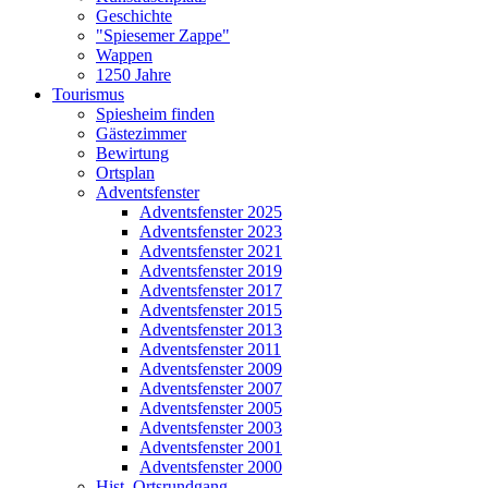
Geschichte
"Spiesemer Zappe"
Wappen
1250 Jahre
Tourismus
Spiesheim finden
Gästezimmer
Bewirtung
Ortsplan
Adventsfenster
Adventsfenster 2025
Adventsfenster 2023
Adventsfenster 2021
Adventsfenster 2019
Adventsfenster 2017
Adventsfenster 2015
Adventsfenster 2013
Adventsfenster 2011
Adventsfenster 2009
Adventsfenster 2007
Adventsfenster 2005
Adventsfenster 2003
Adventsfenster 2001
Adventsfenster 2000
Hist. Ortsrundgang