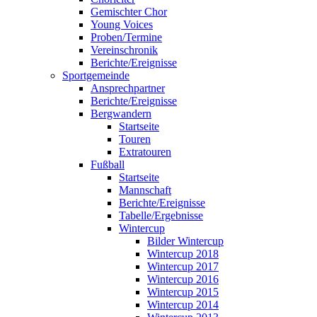
Gemischter Chor
Young Voices
Proben/Termine
Vereinschronik
Berichte/Ereignisse
Sportgemeinde
Ansprechpartner
Berichte/Ereignisse
Bergwandern
Startseite
Touren
Extratouren
Fußball
Startseite
Mannschaft
Berichte/Ereignisse
Tabelle/Ergebnisse
Wintercup
Bilder Wintercup
Wintercup 2018
Wintercup 2017
Wintercup 2016
Wintercup 2015
Wintercup 2014