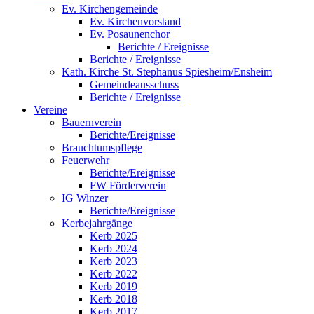
Ev. Kirchengemeinde
Ev. Kirchenvorstand
Ev. Posaunenchor
Berichte / Ereignisse
Berichte / Ereignisse
Kath. Kirche St. Stephanus Spiesheim/Ensheim
Gemeindeausschuss
Berichte / Ereignisse
Vereine
Bauernverein
Berichte/Ereignisse
Brauchtumspflege
Feuerwehr
Berichte/Ereignisse
FW Förderverein
IG Winzer
Berichte/Ereignisse
Kerbejahrgänge
Kerb 2025
Kerb 2024
Kerb 2023
Kerb 2022
Kerb 2019
Kerb 2018
Kerb 2017