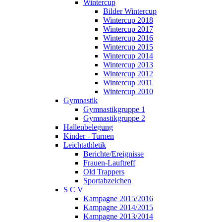
Wintercup
Bilder Wintercup
Wintercup 2018
Wintercup 2017
Wintercup 2016
Wintercup 2015
Wintercup 2014
Wintercup 2013
Wintercup 2012
Wintercup 2011
Wintercup 2010
Gymnastik
Gymnastikgruppe 1
Gymnastikgruppe 2
Hallenbelegung
Kinder - Turnen
Leichtathletik
Berichte/Ereignisse
Frauen-Lauftreff
Old Trappers
Sportabzeichen
S C V
Kampagne 2015/2016
Kampagne 2014/2015
Kampagne 2013/2014